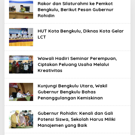
Bengkulu
Rakor dan Silaturahmi ke Pemkot
Info
Bengkulu, Berikut Pesan Gubernur
Rohidin
HUT Kota Bengkulu, Diknas Kota Gelar
LCT
Wawali Hadiri Seminar Perempuan,
Ciptakan Peluang Usaha Melalui
Kreativitas
Kunjungi Bengkulu Utara, Wakil
Gubernur Bengkulu Bahas
Penanggulangan Kemiskinan
Gubernur Rohidin: Kenali dan Gali
Potensi Siswa, Sekolah Harus Miliki
Manajemen yang Baik