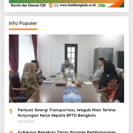
Info Populer
1
Perkuat Sinergi Transportasi, Wagub Mian Terima
Kunjungan Kerja Kepala BPTD Bengkulu
443 Dilihat
Gubernur Bengkulu Tinjau Progres Pembangunan