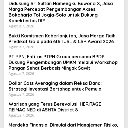
Didukung Sri Sultan Hamengku Buwono X, Jasa
Marga Percepat Pengembangan Akses
Bokoharjo Tol Jogja-Solo untuk Dukung
Konektivitas DIY
Agustus 7, 2026
Bukti Komitmen Keberlanjutan, Jasa Marga Raih
Predikat Gold pada 6th TJSL & CSR Award 2026
Agustus 7, 2026
PT RPN, Entitas PTPN Group bersama BPDP
Dukung Pengembangan UMKM melalui Workshop
Pangan Sehat Berbasis Minyak Sawit
Agustus 7, 2026
Dollar Cost Averaging dalam Reksa Dana:
Strategi Investasi Bertahap untuk Pemula
Agustus 7, 2026
Warisan yang Terus Berevolusi: HERITAGE
REIMAGINED di ASHTA District 8
Agustus 7, 2026
Merdeka Finansial Dimulai dari Manajemen Risiko,