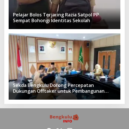
Pelajar Bolos Terjaring Razia Satpol PP
Sempat Bohongi Identitas Sekolah
Sekda Bengkulu Dorong Percepatan
Dukungan Offtaker untuk Pembangunan
TPST Regional