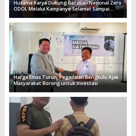
Hutama Karya Dukung Gerakan Nasional Zero
ODOL Melalui Kampanye Selamat Sampai
Tujuan (SETUJU)
Harga Emas Turun, Pegadaian Bengkulu Ajak
Masyarakat Borong untuk Investasi