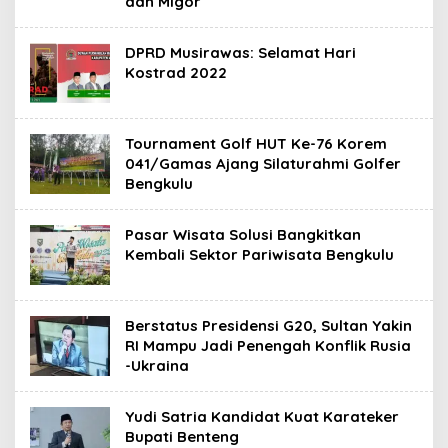
dan Migor
DPRD Musirawas: Selamat Hari
Kostrad 2022
Tournament Golf HUT Ke-76 Korem
041/Gamas Ajang Silaturahmi Golfer
Bengkulu
Pasar Wisata Solusi Bangkitkan
Kembali Sektor Pariwisata Bengkulu
Berstatus Presidensi G20, Sultan Yakin
RI Mampu Jadi Penengah Konflik Rusia
-Ukraina
Yudi Satria Kandidat Kuat Karateker
Bupati Benteng