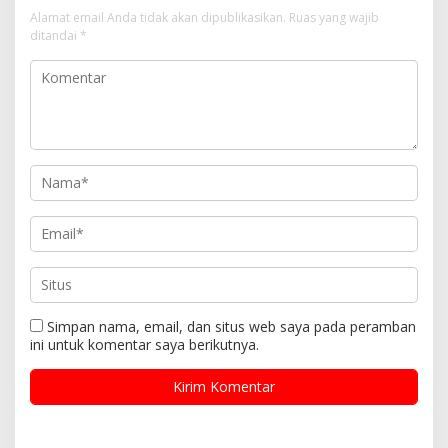
Alamat email Anda tidak akan dipublikasikan.
Ruas yang wajib
ditandai
*
Simpan nama, email, dan situs web saya pada peramban
ini untuk komentar saya berikutnya.