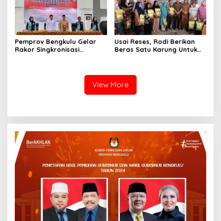
Pemprov Bengkulu Gelar
Usai Reses, Rodi Berikan
Rakor Singkronisasi
Beras Satu Karung Untuk
Program Makan Bergizi
Peserta
Gratis
View More