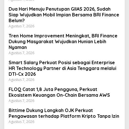
Dua Hari Menuju Penutupan GIIAS 2026, Sudah
Siap Wujudkan Mobil Impian Bersama BRI Finance
Belum?
Agustus 7, 2026
Tren Home Improvement Meningkat, BRI Finance
Dukung Masyarakat Wujudkan Hunian Lebih
Nyaman
Agustus 7, 2026
Smart Salary Perkuat Posisi sebagai Enterprise
HR Technology Partner di Asia Tenggara melalui
DTI-Cx 2026
Agustus 7, 2026
FLOQ Catat 1,8 Juta Pengguna, Perkuat
Ekosistem Keuangan On-Chain Bersama AWS
Agustus 7, 2026
Bittime Dukung Langkah OJK Perkuat
Pengawasan terhadap Platform Kripto Tanpa Izin
Agustus 7, 2026