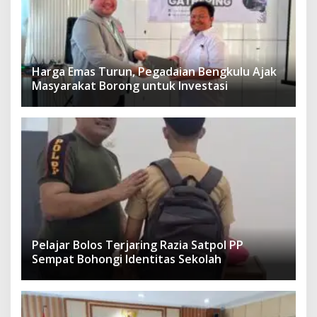
Harga Emas Turun, Pegadaian Bengkulu Ajak
Masyarakat Borong untuk Investasi
Pelajar Bolos Terjaring Razia Satpol PP
Sempat Bohongi Identitas Sekolah