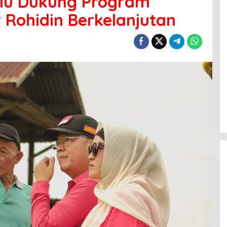
ulu Dukung Program
 Rohidin Berkelanjutan