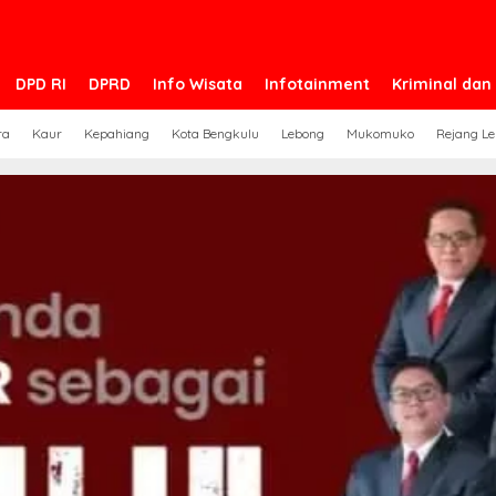
DPD RI
DPRD
Info Wisata
Infotainment
Kriminal da
ra
Kaur
Kepahiang
Kota Bengkulu
Lebong
Mukomuko
Rejang L