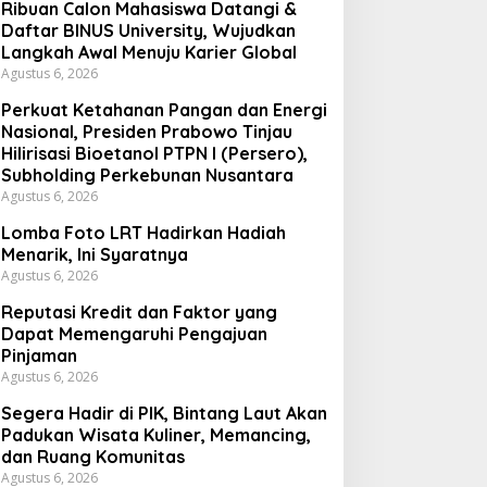
Ribuan Calon Mahasiswa Datangi &
Daftar BINUS University, Wujudkan
Langkah Awal Menuju Karier Global
Agustus 6, 2026
Perkuat Ketahanan Pangan dan Energi
Nasional, Presiden Prabowo Tinjau
Hilirisasi Bioetanol PTPN I (Persero),
Subholding Perkebunan Nusantara
Agustus 6, 2026
Lomba Foto LRT Hadirkan Hadiah
Menarik, Ini Syaratnya
Agustus 6, 2026
Reputasi Kredit dan Faktor yang
Dapat Memengaruhi Pengajuan
Pinjaman
Agustus 6, 2026
Segera Hadir di PIK, Bintang Laut Akan
Padukan Wisata Kuliner, Memancing,
dan Ruang Komunitas
Agustus 6, 2026