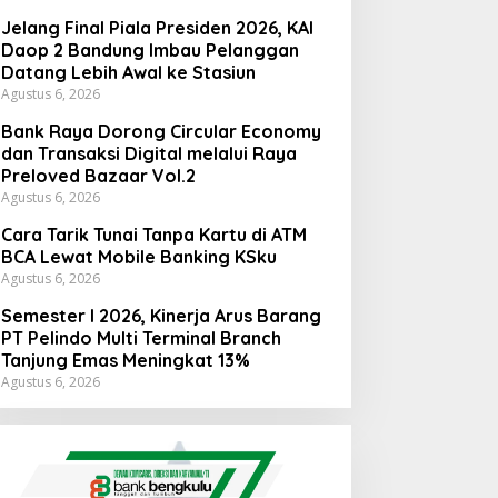
Jelang Final Piala Presiden 2026, KAI
Daop 2 Bandung Imbau Pelanggan
Datang Lebih Awal ke Stasiun
Agustus 6, 2026
Bank Raya Dorong Circular Economy
dan Transaksi Digital melalui Raya
Preloved Bazaar Vol.2
Agustus 6, 2026
Cara Tarik Tunai Tanpa Kartu di ATM
BCA Lewat Mobile Banking KSku
Agustus 6, 2026
Semester I 2026, Kinerja Arus Barang
PT Pelindo Multi Terminal Branch
Tanjung Emas Meningkat 13%
Agustus 6, 2026