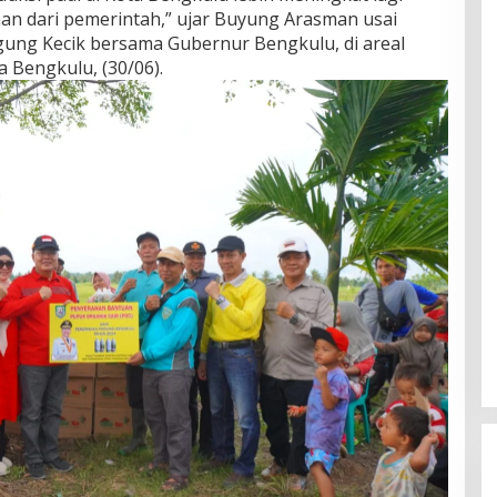
n dari pemerintah,” ujar Buyung Arasman usai
ung Kecik bersama Gubernur Bengkulu, di areal
 Bengkulu, (30/06).