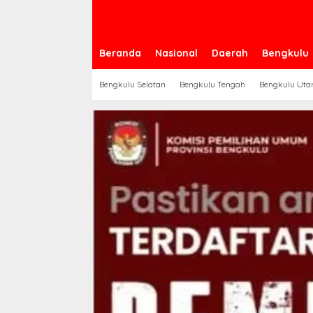
Beranda
Nasional
Daerah
Bengkulu
Bengkulu Selatan
Bengkulu Tengah
Bengkulu Uta