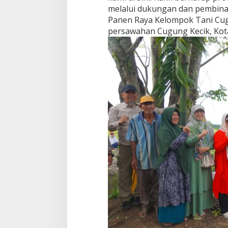
melalui dukungan dan pembinaa
Panen Raya Kelompok Tani Cug
persawahan Cugung Kecik, Kota