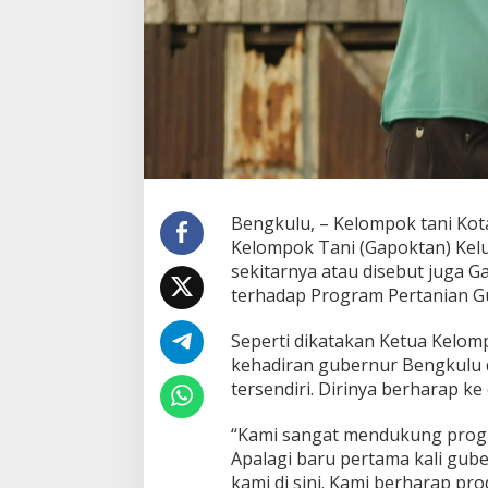
Bengkulu, – Kelompok tani Ko
Kelompok Tani (Gapoktan) Kel
sekitarnya atau disebut juga
terhadap Program Pertanian G
Seperti dikatakan Ketua Kelo
kehadiran gubernur Bengkulu
tersendiri. Dirinya berharap ke
“Kami sangat mendukung progr
Apalagi baru pertama kali gub
kami di sini. Kami berharap pro