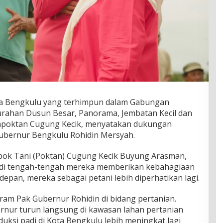
ta Bengkulu yang terhimpun dalam Gabungan
urahan Dusun Besar, Panorama, Jembatan Kecil dan
 Gapoktan Cugung Kecik, menyatakan dukungan
ubernur Bengkulu Rohidin Mersyah.
mpok Tani (Poktan) Cugung Kecik Buyung Arasman,
 di tengah-tengah mereka memberikan kebahagiaan
 depan, mereka sebagai petani lebih diperhatikan lagi.
am Pak Gubernur Rohidin di bidang pertanian.
ernur turun langsung di kawasan lahan pertanian
duksi padi di Kota Bengkulu lebih meningkat lagi