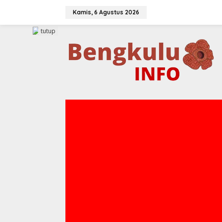
Lewati
ke
Kamis, 6 Agustus 2026
konten
tutup