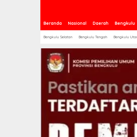
Beranda
Nasional
Daerah
Bengkulu
Bengkulu Selatan
Bengkulu Tengah
Bengkulu Uta