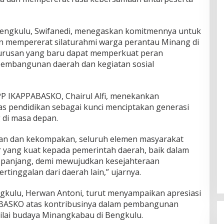
engkulu, Swifanedi, menegaskan komitmennya untuk
 mempererat silaturahmi warga perantau Minang di
urusan yang baru dapat memperkuat peran
embangunan daerah dan kegiatan sosial
P IKAPPABASKO, Chairul Alfi, menekankan
as pendidikan sebagai kunci menciptakan generasi
 di masa depan.
n dan kekompakan, seluruh elemen masyarakat
r yang kuat kepada pemerintah daerah, baik dalam
panjang, demi mewujudkan kesejahteraan
tinggalan dari daerah lain,” ujarnya.
ngkulu, Herwan Antoni, turut menyampaikan apresiasi
ABASKO atas kontribusinya dalam pembangunan
-nilai budaya Minangkabau di Bengkulu.