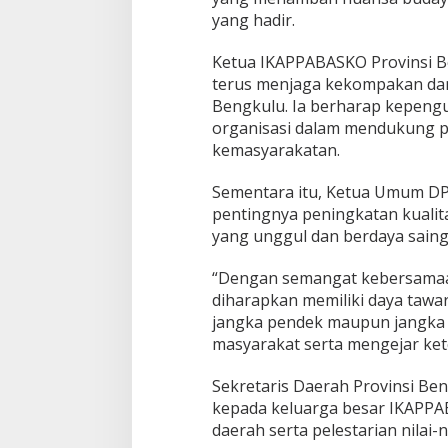
yang hadir.
Ketua IKAPPABASKO Provinsi B
terus menjaga kekompakan dan
Bengkulu. Ia berharap kepeng
organisasi dalam mendukung p
kemasyarakatan.
Sementara itu, Ketua Umum DP
pentingnya peningkatan kualit
yang unggul dan berdaya saing
“Dengan semangat kebersamaa
diharapkan memiliki daya tawa
jangka pendek maupun jangka 
masyarakat serta mengejar keter
Sekretaris Daerah Provinsi Be
kepada keluarga besar IKAPP
daerah serta pelestarian nilai