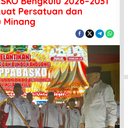
SKO Bengkulu 2026–2031
rkuat Persatuan dan
u Minang