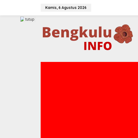
Lewati
ke
Kamis, 6 Agustus 2026
konten
tutup