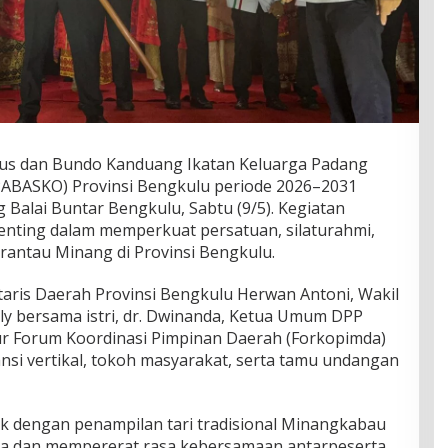
rus dan Bundo Kanduang Ikatan Keluarga Padang
PABASKO) Provinsi Bengkulu periode 2026–2031
Balai Buntar Bengkulu, Sabtu (9/5). Kegiatan
nting dalam memperkuat persatuan, silaturahmi,
rantau Minang di Provinsi Bengkulu.
etaris Daerah Provinsi Bengkulu Herwan Antoni, Wakil
y bersama istri, dr. Dwinanda, Ketua Umum DPP
ur Forum Koordinasi Pimpinan Daerah (Forkopimda)
ansi vertikal, tokoh masyarakat, serta tamu undangan
k dengan penampilan tari tradisional Minangkabau
 dan mempererat rasa kebersamaan antarpeserta