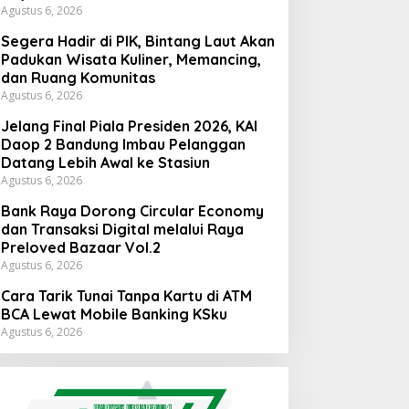
Agustus 6, 2026
Segera Hadir di PIK, Bintang Laut Akan
Padukan Wisata Kuliner, Memancing,
dan Ruang Komunitas
Agustus 6, 2026
Jelang Final Piala Presiden 2026, KAI
Daop 2 Bandung Imbau Pelanggan
Datang Lebih Awal ke Stasiun
Agustus 6, 2026
Bank Raya Dorong Circular Economy
dan Transaksi Digital melalui Raya
Preloved Bazaar Vol.2
Agustus 6, 2026
Cara Tarik Tunai Tanpa Kartu di ATM
BCA Lewat Mobile Banking KSku
Agustus 6, 2026