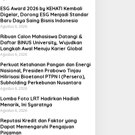
ESG Award 2026 by KEHATI Kembali
Digelar, Dorong ESG Menjadi Standar
Baru Daya Saing Bisnis Indonesia
Agustus 6, 2026
Ribuan Calon Mahasiswa Datangi &
Daftar BINUS University, Wujudkan
Langkah Awal Menuju Karier Global
Agustus 6, 2026
Perkuat Ketahanan Pangan dan Energi
Nasional, Presiden Prabowo Tinjau
Hilirisasi Bioetanol PTPN I (Persero),
Subholding Perkebunan Nusantara
Agustus 6, 2026
Lomba Foto LRT Hadirkan Hadiah
Menarik, Ini Syaratnya
Agustus 6, 2026
Reputasi Kredit dan Faktor yang
Dapat Memengaruhi Pengajuan
Pinjaman