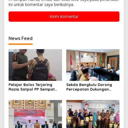
ini untuk komentar saya berikutnya.
News Feed
Pelajar Bolos Terjaring
Sekda Bengkulu Dorong
Razia Satpol PP Sempat
Percepatan Dukungan
Bohongi Identitas Sekolah
Offtaker untuk
Pembangunan TPST
Regional