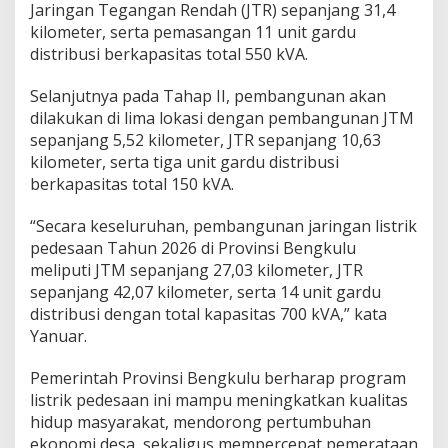
Jaringan Tegangan Rendah (JTR) sepanjang 31,4
kilometer, serta pemasangan 11 unit gardu
distribusi berkapasitas total 550 kVA.
Selanjutnya pada Tahap II, pembangunan akan
dilakukan di lima lokasi dengan pembangunan JTM
sepanjang 5,52 kilometer, JTR sepanjang 10,63
kilometer, serta tiga unit gardu distribusi
berkapasitas total 150 kVA.
“Secara keseluruhan, pembangunan jaringan listrik
pedesaan Tahun 2026 di Provinsi Bengkulu
meliputi JTM sepanjang 27,03 kilometer, JTR
sepanjang 42,07 kilometer, serta 14 unit gardu
distribusi dengan total kapasitas 700 kVA,” kata
Yanuar.
Pemerintah Provinsi Bengkulu berharap program
listrik pedesaan ini mampu meningkatkan kualitas
hidup masyarakat, mendorong pertumbuhan
ekonomi desa, sekaligus mempercepat pemerataan