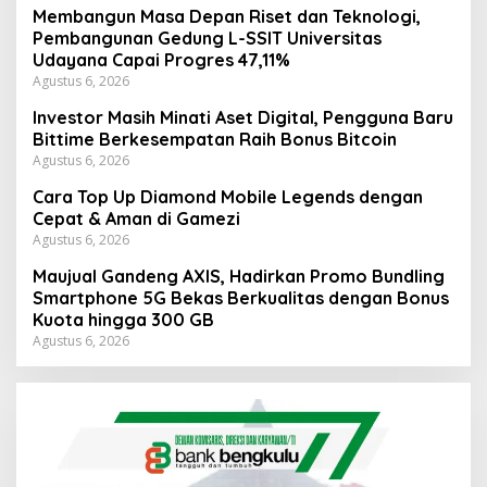
Membangun Masa Depan Riset dan Teknologi,
Pembangunan Gedung L-SSIT Universitas
Udayana Capai Progres 47,11%
Agustus 6, 2026
Investor Masih Minati Aset Digital, Pengguna Baru
Bittime Berkesempatan Raih Bonus Bitcoin
Agustus 6, 2026
Cara Top Up Diamond Mobile Legends dengan
Cepat & Aman di Gamezi
Agustus 6, 2026
Maujual Gandeng AXIS, Hadirkan Promo Bundling
Smartphone 5G Bekas Berkualitas dengan Bonus
Kuota hingga 300 GB
Agustus 6, 2026