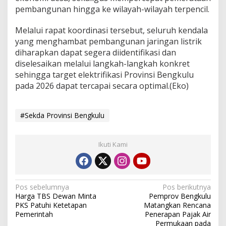
pembangunan hingga ke wilayah-wilayah terpencil.
Melalui rapat koordinasi tersebut, seluruh kendala
yang menghambat pembangunan jaringan listrik
diharapkan dapat segera diidentifikasi dan
diselesaikan melalui langkah-langkah konkret
sehingga target elektrifikasi Provinsi Bengkulu
pada 2026 dapat tercapai secara optimal.(Eko)
#Sekda Provinsi Bengkulu
Ikuti Kami
Navigasi
Pos sebelumnya
Pos berikutnya
Harga TBS Dewan Minta
Pemprov Bengkulu
pos
PKS Patuhi Ketetapan
Matangkan Rencana
Pemerintah
Penerapan Pajak Air
Permukaan pada