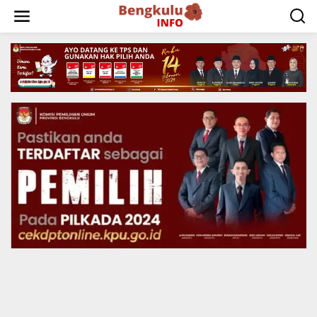
Lewati
ke
konten