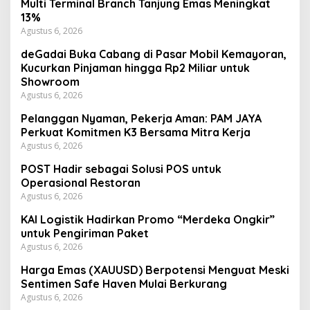
Multi Terminal Branch Tanjung Emas Meningkat
13%
Agustus 6, 2026
deGadai Buka Cabang di Pasar Mobil Kemayoran,
Kucurkan Pinjaman hingga Rp2 Miliar untuk
Showroom
Agustus 6, 2026
Pelanggan Nyaman, Pekerja Aman: PAM JAYA
Perkuat Komitmen K3 Bersama Mitra Kerja
Agustus 6, 2026
POST Hadir sebagai Solusi POS untuk
Operasional Restoran
Agustus 6, 2026
KAI Logistik Hadirkan Promo “Merdeka Ongkir”
untuk Pengiriman Paket
Agustus 6, 2026
Harga Emas (XAUUSD) Berpotensi Menguat Meski
Sentimen Safe Haven Mulai Berkurang
Agustus 6, 2026