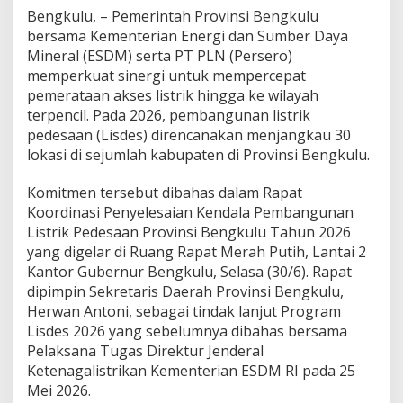
Bengkulu, – Pemerintah Provinsi Bengkulu
bersama Kementerian Energi dan Sumber Daya
Mineral (ESDM) serta PT PLN (Persero)
memperkuat sinergi untuk mempercepat
pemerataan akses listrik hingga ke wilayah
terpencil. Pada 2026, pembangunan listrik
pedesaan (Lisdes) direncanakan menjangkau 30
lokasi di sejumlah kabupaten di Provinsi Bengkulu.
Komitmen tersebut dibahas dalam Rapat
Koordinasi Penyelesaian Kendala Pembangunan
Listrik Pedesaan Provinsi Bengkulu Tahun 2026
yang digelar di Ruang Rapat Merah Putih, Lantai 2
Kantor Gubernur Bengkulu, Selasa (30/6). Rapat
dipimpin Sekretaris Daerah Provinsi Bengkulu,
Herwan Antoni, sebagai tindak lanjut Program
Lisdes 2026 yang sebelumnya dibahas bersama
Pelaksana Tugas Direktur Jenderal
Ketenagalistrikan Kementerian ESDM RI pada 25
Mei 2026.