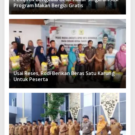
Program Makan Bergizi Gratis
Usai Reses, Rodi Berikan Beras Satu Karung
Untuk Peserta