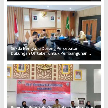
Sekda Bengkulu Dorong Percepatan
Dukungan Offtaker untuk Pembangunan
TPST Regional
Pemprov Bengkulu Gelar Rakor Singkronisasi