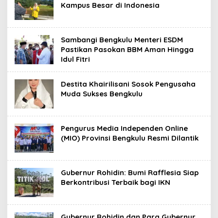
Kampus Besar di Indonesia
Sambangi Bengkulu Menteri ESDM
Pastikan Pasokan BBM Aman Hingga
Idul Fitri
Destita Khairilisani Sosok Pengusaha
Muda Sukses Bengkulu
Pengurus Media Independen Online
(MIO) Provinsi Bengkulu Resmi Dilantik
Gubernur Rohidin: Bumi Rafflesia Siap
Berkontribusi Terbaik bagi IKN
Gubernur Rohidin dan Para Gubernur