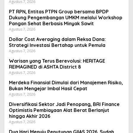
Agustus 7, 2026
PT RPN, Entitas PTPN Group bersama BPDP
Dukung Pengembangan UMKM melalui Workshop
Pangan Sehat Berbasis Minyak Sawit
Agustus 7, 2026
Dollar Cost Averaging dalam Reksa Dana:
Strategi Investasi Bertahap untuk Pemula
Agustus 7, 2026
Warisan yang Terus Berevolusi: HERITAGE
REIMAGINED di ASHTA District 8
Agustus 7, 2026
Merdeka Finansial Dimulai dari Manajemen Risiko,
Bukan Mengejar Imbal Hasil Cepat
Agustus 7, 2026
Diversifikasi Sektor Jadi Penopang, BRI Finance
Optimistis Pembiayaan Alat Berat Berlanjut
hingga Akhir 2026
Agustus 7, 2026
Dua Hari Menuju Penutupan GIIAS 2026, Sudah