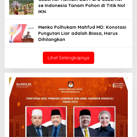
se Indonesia Tanam Pohon di Titik Nol
IKN
Menko Polhukam Mahfud MD: Konotasi
Pungutan Liar adalah Biasa, Harus
Dihilangkan
Lihat Selengkapnya