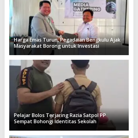
Harga Emas Turun, Pegadaian Bengkulu Ajak
Masyarakat Borong untuk Investasi
Pelajar Bolos Terjaring Razia Satpol PP
Sempat Bohongi Identitas Sekolah