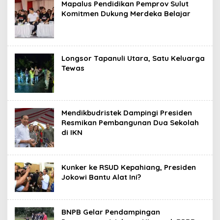
Mapalus Pendidikan Pemprov Sulut
Komitmen Dukung Merdeka Belajar
Longsor Tapanuli Utara, Satu Keluarga
Tewas
Mendikbudristek Dampingi Presiden
Resmikan Pembangunan Dua Sekolah
di IKN
Kunker ke RSUD Kepahiang, Presiden
Jokowi Bantu Alat Ini?
BNPB Gelar Pendampingan