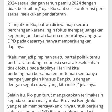
2024 sesuai dengan tahun pemilu 2024 dengan
tidak berlebihan,” ujar Rio saat sesi konferensi pers
seusai melakukan pendaftaran.
Dilanjutkan Rio, bahwa dirinya maju secara
perorangan karena ingin fokus memperjuangakan
kepentingan daerah karena menurutnya anggota
DPD pada dasarnya hanya memperjuangkan
dapilnya.
“Kalu menjadi pimpinan suatu partai politik tentu
berbicara tentang Indonesia secara keseluruhan
tidak fokus pada dapilnya. Hari ini kita
berkeinginan bersama teman-teman semuanya
memperjuangkan khusus Bengkulu dengan
dengan segala upaya yang kita miliki,” jelasnya.
Selain itu, Rio pun turut mengucapkan terimakasih
kepada seluruh masyarakat Provinsi Bengkulu
yang telah mempercayakan dirinya untuk berjuang
sebagai anggota DPD RI serta dukungan dari