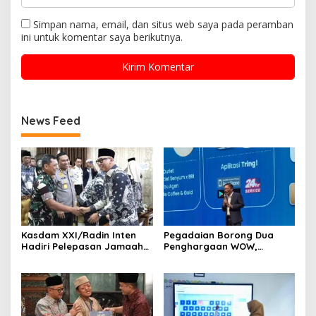
Simpan nama, email, dan situs web saya pada peramban
ini untuk komentar saya berikutnya.
News Feed
Kasdam XXI/Radin Inten
Pegadaian Borong Dua
Hadiri Pelepasan Jamaah
Penghargaan WOW,
Haji Kloter Pertama
Kuatnya Inovasi Digital
Provinsi Lampung
Emas