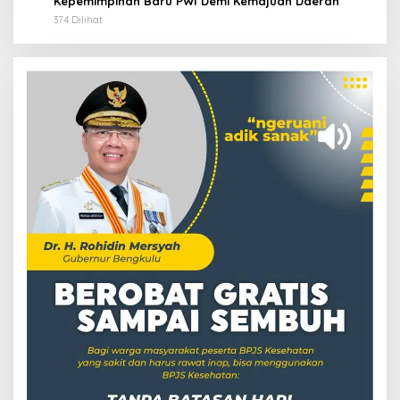
Kepemimpinan Baru PWI Demi Kemajuan Daerah
374 Dilihat