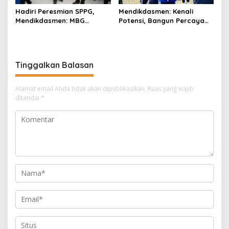
Hadiri Peresmian SPPG,
Mendikdasmen: Kenali
Mendikdasmen: MBG
Potensi, Bangun Percaya
Merupakan Investasi
Diri, dan Disiplin untuk Raih
Jangka Panjang
Masa Depan
Tinggalkan Balasan
Alamat email Anda tidak akan dipublikasikan.
Ruas yang wajib
ditandai
*