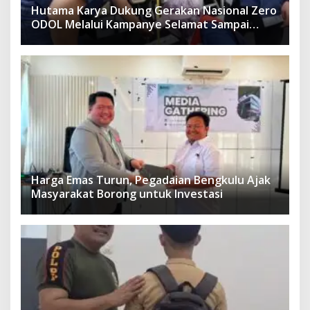
Hutama Karya Dukung Gerakan Nasional Zero
ODOL Melalui Kampanye Selamat Sampai
Tujuan (SETUJU)
Harga Emas Turun, Pegadaian Bengkulu Ajak
Masyarakat Borong untuk Investasi