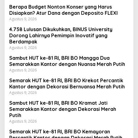
Berapa Budget Nonton Konser yang Harus
Disiapkan? Atur Dana dengan Deposito FLEXI
Agustus 9, 2026
4.758 Lulusan Dikukuhkan, BINUS University
Dorong Lahirnya Pemimpin Inovatif yang
Berdampak
Agustus 9, 2026
Sambut HUT ke-81 RI, BRI BO Mangga Dua
Semarakkan Kantor dengan Nuansa Merah Putih
Agustus 9, 2026
Semarak HUT ke-81 RI, BRI BO Krekot Percantik
Kantor dengan Dekorasi Bernuansa Merah Putih
Agustus 9, 2026
Sambut HUT ke-81 RI, BRI BO Kramat Jati
Semarakkan Kantor dengan Dekorasi Merah
Putih
Agustus 9, 2026
Semarak HUT ke-81 RI, BRI BO Kemayoran
Percantik Kantor dengan Dekorasi Merah Putih