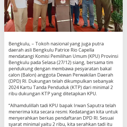
Bengkulu, – Tokoh nasional yang juga putra
daerah asli Bengkulu Patrice Rio Capella
mendatangi Komisi Pemilihan Umum (KPU) Provinsi
Bengkulu pada Selasa (27/12) siang, bersama tim
pendukung dengan membawa pesyaratan bakal
calon (Balon) anggota Dewan Perwakilan Daerah
(DPD) RI. Dukungan telah dikumpulkan sebanyak
2024 Kartu Tanda Penduduk (KTP) dari minimal 2
ribu dukungan KTP yang ditetapkan KPU.
“Alhamdulillah tadi KPU bapak Irwan Saputra telah
menerima kita secara resmi. Kedatangan kita untuk
menyerahkan berkas pendaftaran DPD RI. Sesuai
syarat minimal yaitu 2 ribu, kita serahkan tadi itu