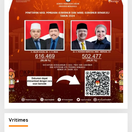
Vritimes