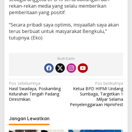
rekan-rekan media yang selalu memberikan
pemberitaan yang positif.
“Secara pribadi saya optimis, insyaallah saya akan
terus berbuat untuk masyarakat Bengkulu,”
tutupnya. (Eko)
Ikuti Kami
Navigasi
Pos sebelumnya
Pos berikutnya
Hasil Swadaya, Poskamling
Ketua BPD HIPMI Undang
pos
Kelurahan Tengah Padang
Sumbaga, Targetkan 1
Diresmikan
Milyar Selama
Penyelenggaraan HipmiFest
Jangan Lewatkan