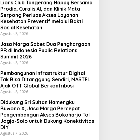
Lions Club Tangerang Happy Bersama
Prodia, Curalis AI, dan Klinik Mata
Serpong Perluas Akses Layanan
Kesehatan Preventif melalui Bakti
Sosial Kesehatan
Agustus 8, 2026
Jasa Marga Sabet Dua Penghargaan
PR di Indonesia Public Relations
Summit 2026
Agustus 8, 2026
Pembangunan Infrastruktur Digital
Tak Bisa Ditanggung Sendiri, MASTEL
Ajak OTT Global Berkontribusi
Agustus 8, 2026
Didukung Sri Sultan Hamengku
Buwono X, Jasa Marga Percepat
Pengembangan Akses Bokoharjo Tol
Jogja-Solo untuk Dukung Konektivitas
DIY
Agustus 7, 2026