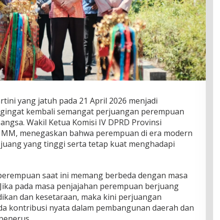
rtini yang jatuh pada 21 April 2026 menjadi
ingat kembali semangat perjuangan perempuan
ngsa. Wakil Ketua Komisi IV DPRD Provinsi
E, MM, menegaskan bahwa perempuan di era modern
 juang yang tinggi serta tetap kuat menghadapi
 perempuan saat ini memang berbeda dengan masa
u. Jika pada masa penjajahan perempuan berjuang
ikan dan kesetaraan, maka kini perjuangan
da kontribusi nyata dalam pembangunan daerah dan
penerus.