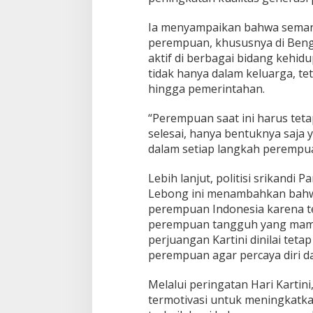
Ia menyampaikan bahwa semanga
perempuan, khususnya di Bengk
aktif di berbagai bidang kehidu
tidak hanya dalam keluarga, tet
hingga pemerintahan.
“Perempuan saat ini harus tet
selesai, hanya bentuknya saja 
dalam setiap langkah perempuan
Lebih lanjut, politisi srikand
Lebong ini menambahkan bahwa
perempuan Indonesia karena t
perempuan tangguh yang mampu
perjuangan Kartini dinilai tet
perempuan agar percaya diri 
Melalui peringatan Hari Karti
termotivasi untuk meningkatka