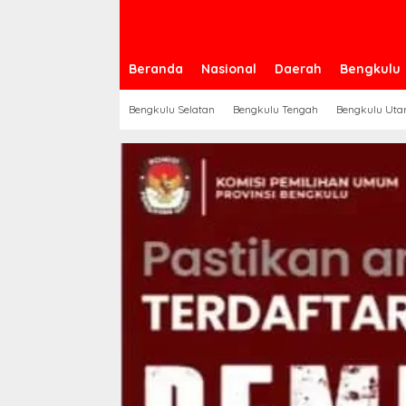
Beranda
Nasional
Daerah
Bengkulu
Bengkulu Selatan
Bengkulu Tengah
Bengkulu Uta