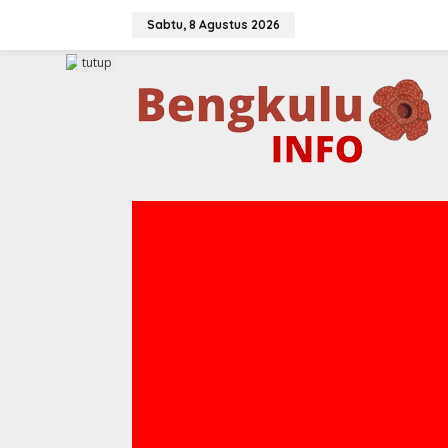
Lewati
ke
Sabtu, 8 Agustus 2026
konten
tutup