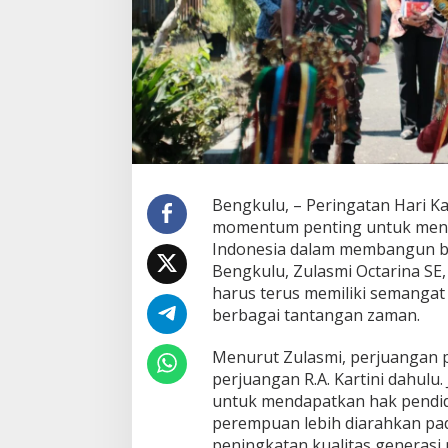
Bengkulu, – Peringatan Hari Ka
momentum penting untuk meng
Indonesia dalam membangun ba
Bengkulu, Zulasmi Octarina S
harus terus memiliki semangat
berbagai tantangan zaman.
Menurut Zulasmi, perjuangan
perjuangan R.A. Kartini dahul
untuk mendapatkan hak pendid
perempuan lebih diarahkan pa
peningkatan kualitas generasi 