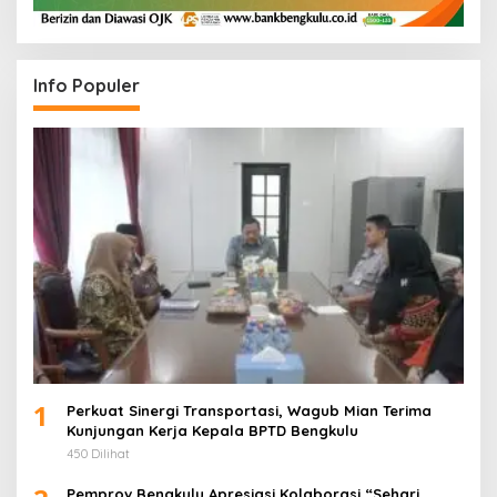
Info Populer
1
Perkuat Sinergi Transportasi, Wagub Mian Terima
Kunjungan Kerja Kepala BPTD Bengkulu
450 Dilihat
Pemprov Bengkulu Apresiasi Kolaborasi “Sehari