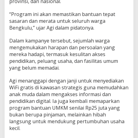
provinsi, dan nasional.
“Program ini akan memastikan bantuan tepat
sasaran dan merata untuk seluruh warga
Bengkulu,” ujar Agi dalam pidatonya.
Dalam kampanye tersebut, sejumlah warga
mengemukakan harapan dan persoalan yang
mereka hadapi, termasuk kesulitan akses
pendidikan, peluang usaha, dan fasilitas umum
yang belum memadai.
Agi menanggapi dengan janji untuk menyediakan
WiFi gratis di kawasan strategis guna memudahkan
anak muda dalam mengakses informasi dan
pendidikan digital. Ia juga kembali memaparkan
program bantuan UMKM senilai Rp25 juta yang
bukan berupa pinjaman, melainkan hibah
langsung untuk mendukung pertumbuhan usaha
kecil.