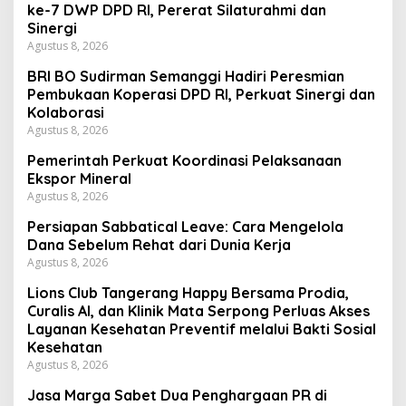
ke-7 DWP DPD RI, Pererat Silaturahmi dan
Sinergi
Agustus 8, 2026
BRI BO Sudirman Semanggi Hadiri Peresmian
Pembukaan Koperasi DPD RI, Perkuat Sinergi dan
Kolaborasi
Agustus 8, 2026
Pemerintah Perkuat Koordinasi Pelaksanaan
Ekspor Mineral
Agustus 8, 2026
Persiapan Sabbatical Leave: Cara Mengelola
Dana Sebelum Rehat dari Dunia Kerja
Agustus 8, 2026
Lions Club Tangerang Happy Bersama Prodia,
Curalis AI, dan Klinik Mata Serpong Perluas Akses
Layanan Kesehatan Preventif melalui Bakti Sosial
Kesehatan
Agustus 8, 2026
Jasa Marga Sabet Dua Penghargaan PR di