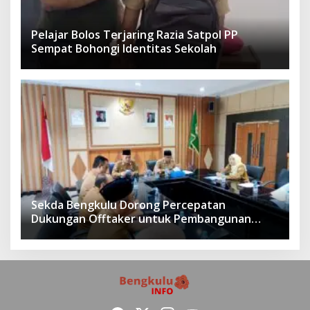
Pelajar Bolos Terjaring Razia Satpol PP
Sempat Bohongi Identitas Sekolah
Sekda Bengkulu Dorong Percepatan
Dukungan Offtaker untuk Pembangunan
TPST Regional