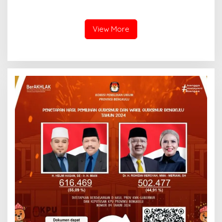
Bantuan untuk Korban
Banjir Bandang
View More