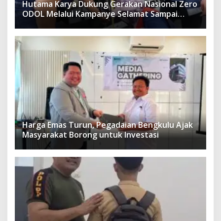
Hutama Karya Dukung Gerakan Nasional Zero
ODOL Melalui Kampanye Selamat Sampai
Tujuan (SETUJU)
Harga Emas Turun, Pegadaian Bengkulu Ajak
Masyarakat Borong untuk Investasi