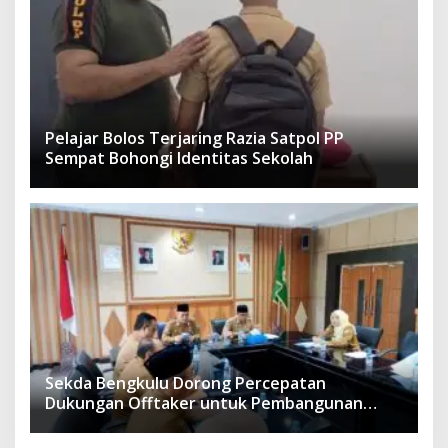
Pelajar Bolos Terjaring Razia Satpol PP
Sempat Bohongi Identitas Sekolah
Sekda Bengkulu Dorong Percepatan
Dukungan Offtaker untuk Pembangunan
TPST Regional