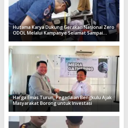
Hutama Karya Dukung Gerakan Nasional Zero
ODOL Melalui Kampanye Selamat Sampai
Tujuan (SETUJU)
Harga Emas Turun, Pegadaian Bengkulu Ajak
Masyarakat Borong untuk Investasi