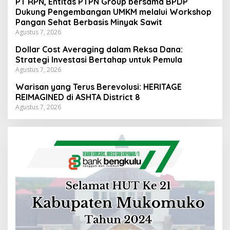
PT RPN, Entitas PTPN Group bersama BPDP
Dukung Pengembangan UMKM melalui Workshop
Pangan Sehat Berbasis Minyak Sawit
Agustus 7, 2026
Dollar Cost Averaging dalam Reksa Dana:
Strategi Investasi Bertahap untuk Pemula
Agustus 7, 2026
Warisan yang Terus Berevolusi: HERITAGE
REIMAGINED di ASHTA District 8
Agustus 7, 2026