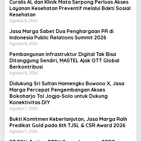
Curalis AI, dan Klinik Mata Serpong Perluas Akses
Layanan Kesehatan Preventif melalui Bakti Sosial
Kesehatan
Agustus 8, 2026
Jasa Marga Sabet Dua Penghargaan PR di
Indonesia Public Relations Summit 2026
Agustus 8, 2026
Pembangunan Infrastruktur Digital Tak Bisa
Ditanggung Sendiri, MASTEL Ajak OTT Global
Berkontribusi
Agustus 8, 2026
Didukung Sri Sultan Hamengku Buwono X, Jasa
Marga Percepat Pengembangan Akses
Bokoharjo Tol Jogja-Solo untuk Dukung
Konektivitas DIY
Agustus 7, 2026
Bukti Komitmen Keberlanjutan, Jasa Marga Raih
Predikat Gold pada 6th TJSL & CSR Award 2026
Agustus 7, 2026