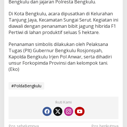
Bengkulu dan jajaran Polresta Bengkulu.
Di Kota Bengkulu, acara dipusatkan di Kelurahan
Tanjung Jaya, Kecamatan Sungai Serut. Kegiatan ini
diawali dengan penanaman bibit jagung hibrida F1
Pertiwi di lahan produktif seluas 5 hektare.
Penanaman simbolis dilakukan oleh Pelaksana
Tugas (Plt) Gubernur Bengkulu Rosjonsyah,
Kapolda Bengkulu Irjen Pol Anwar, serta dihadiri
unsur Forkopimda Provinsi dan kelompok tani.
(Eko)
#PoldaBengkulu
Ikuti Kami
Pos sebelumnya
Pos berikutnya