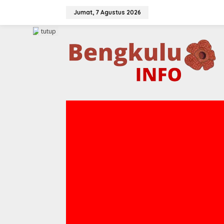
Lewati
ke
Jumat, 7 Agustus 2026
konten
tutup