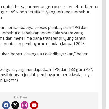
ru untuk bersabar menunggu proses tersebut. Karena
 guru ASN non sertifikasi yang tertunda tersebut,
n.
wan, terhambatnya proses pembayaran TPG dan
i tersebut disebabkan terkendala sistem yang
a dan menerima dana transfer di ujung tahun
 penuntasan pembayaran di bulan Januari 2025.
 bukan berarti disengaja tidak dibayarkan,’’ beber
1.226 guru yang mendapatkan TPG dan 188 guru ASN
amsil dengan jumlah pembayaran per triwulan-nya
r.(Eko/**)
Ikuti Kami