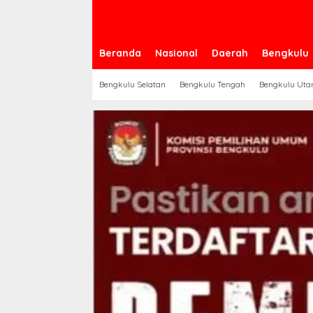
Beranda
Nasional
Daerah
Bengkulu
Bengkulu Selatan
Bengkulu Tengah
Bengkulu Uta