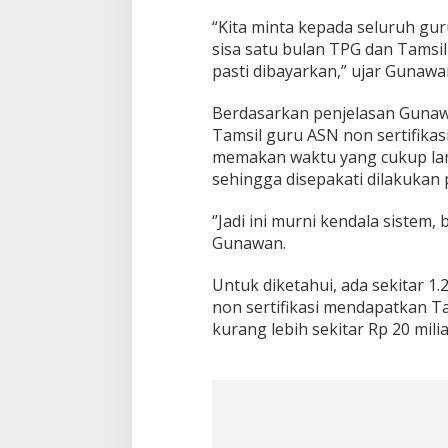
“Kita minta kepada seluruh gu
sisa satu bulan TPG dan Tamsil
pasti dibayarkan,” ujar Gunawa
Berdasarkan penjelasan Guna
Tamsil guru ASN non sertifikas
memakan waktu yang cukup lam
sehingga disepakati dilakukan
‘’Jadi ini murni kendala sistem,
Gunawan.
Untuk diketahui, ada sekitar 
non sertifikasi mendapatkan T
kurang lebih sekitar Rp 20 milia