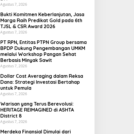
Agustus 7, 2026
Bukti Komitmen Keberlanjutan, Jasa
Marga Raih Predikat Gold pada 6th
TJSL & CSR Award 2026
Agustus 7, 2026
PT RPN, Entitas PTPN Group bersama
BPDP Dukung Pengembangan UMKM
melalui Workshop Pangan Sehat
Berbasis Minyak Sawit
Agustus 7, 2026
Dollar Cost Averaging dalam Reksa
Dana: Strategi Investasi Bertahap
untuk Pemula
Agustus 7, 2026
Warisan yang Terus Berevolusi:
HERITAGE REIMAGINED di ASHTA
District 8
Agustus 7, 2026
Merdeka Finansial Dimulai dari