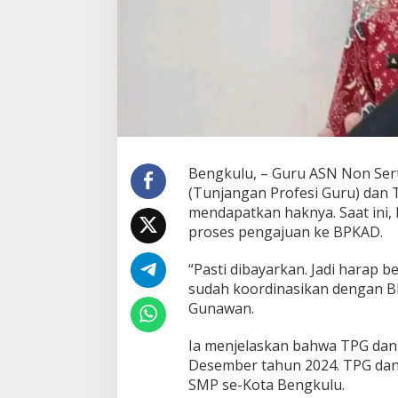
Bengkulu, – Guru ASN Non Ser
(Tunjangan Profesi Guru) dan 
mendapatkan haknya. Saat ini,
proses pengajuan ke BPKAD.
“Pasti dibayarkan. Jadi harap 
sudah koordinasikan dengan BP
Gunawan.
Ia menjelaskan bahwa TPG dan 
Desember tahun 2024. TPG dan 
SMP se-Kota Bengkulu.