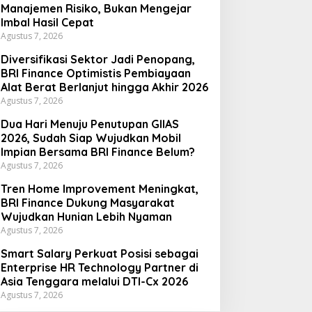
Manajemen Risiko, Bukan Mengejar
Imbal Hasil Cepat
Agustus 7, 2026
Diversifikasi Sektor Jadi Penopang,
BRI Finance Optimistis Pembiayaan
Alat Berat Berlanjut hingga Akhir 2026
Agustus 7, 2026
Dua Hari Menuju Penutupan GIIAS
2026, Sudah Siap Wujudkan Mobil
Impian Bersama BRI Finance Belum?
Agustus 7, 2026
Tren Home Improvement Meningkat,
BRI Finance Dukung Masyarakat
Wujudkan Hunian Lebih Nyaman
Agustus 7, 2026
Smart Salary Perkuat Posisi sebagai
Enterprise HR Technology Partner di
Asia Tenggara melalui DTI-Cx 2026
Agustus 7, 2026