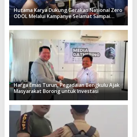
Hutama Karya Dukung Gerakan Nasional Zero
ODOL Melalui Kampanye Selamat Sampai
Tujuan (SETUJU)
Harga Emas Turun, Pegadaian Bengkulu Ajak
Masyarakat Borong untuk Investasi