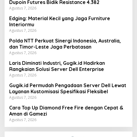
Dupoin Futures Bidik Resistance 4.382
Agustus 7, 2026
Edging: Material Kecil yang Jaga Furniture
Interiormu
Agustus 7, 2026
Polda NTT Perkuat Sinergi Indonesia, Australia,
dan Timor-Leste Jaga Perbatasan
Agustus 7, 2026
Laris Diminati Industri, Gugik.id Hadirkan
Rangkaian Solusi Server Dell Enterprise
Agustus 7, 2026
Gugik.id Permudah Pengadaan Server Dell Lewat
Layanan Kustomisasi Spesifikasi Fleksibel
Agustus 7, 2026
Cara Top Up Diamond Free Fire dengan Cepat &
Aman di Gamezi
Agustus 7, 2026