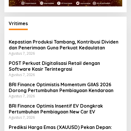
Vritimes
Kepastian Produksi Tambang, Kontribusi Dividen
dan Penerimaan Guna Perkuat Kedaulatan
Agustus 7, 2026
POST Perkuat Digitalisasi Retail dengan
Software Kasir Terintegrasi
Agustus 7, 2026
BRI Finance Optimistis Momentum GIIAS 2026
Dorong Pertumbuhan Pembiayaan Kendaraan
Agustus 7, 2026
BRI Finance Optimis Insentif EV Dongkrak
Pertumbuhan Pembiayaan New Car EV
Agustus 7, 2026
Prediksi Harga Emas (XAUUSD) Pekan Depan: