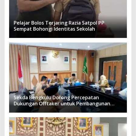
Pelajar Bolos Terjaring Razia Satpol PP
Sempat Bohongi Identitas Sekolah
Sekda Bengkulu Dorong Percepatan
Dukungan Offtaker untuk Pembangunan
TPST Regional