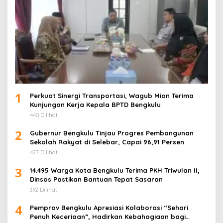
1
Perkuat Sinergi Transportasi, Wagub Mian Terima
Kunjungan Kerja Kepala BPTD Bengkulu
440 Dilihat
2
Gubernur Bengkulu Tinjau Progres Pembangunan
Sekolah Rakyat di Selebar, Capai 96,91 Persen
427 Dilihat
3
14.495 Warga Kota Bengkulu Terima PKH Triwulan II,
Dinsos Pastikan Bantuan Tepat Sasaran
392 Dilihat
4
Pemprov Bengkulu Apresiasi Kolaborasi “Sehari
Penuh Keceriaan”, Hadirkan Kebahagiaan bagi