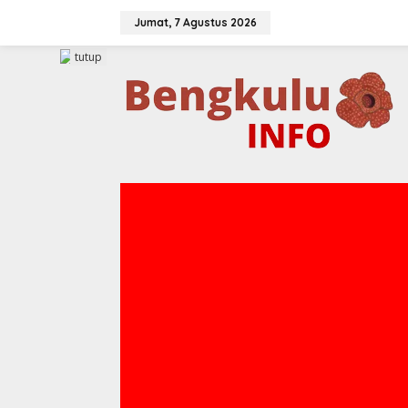
Lewati
ke
Jumat, 7 Agustus 2026
konten
tutup