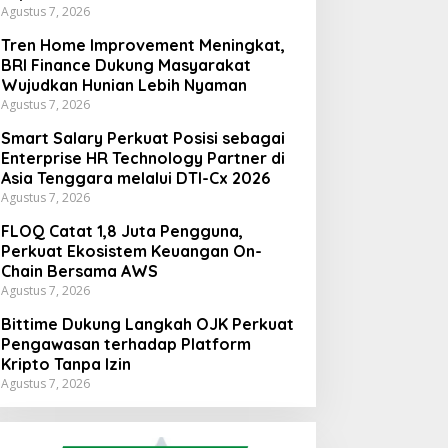
Agustus 7, 2026
Tren Home Improvement Meningkat,
BRI Finance Dukung Masyarakat
Wujudkan Hunian Lebih Nyaman
Agustus 7, 2026
Smart Salary Perkuat Posisi sebagai
Enterprise HR Technology Partner di
Asia Tenggara melalui DTI-Cx 2026
Agustus 7, 2026
FLOQ Catat 1,8 Juta Pengguna,
Perkuat Ekosistem Keuangan On-
Chain Bersama AWS
Agustus 7, 2026
Bittime Dukung Langkah OJK Perkuat
Pengawasan terhadap Platform
Kripto Tanpa Izin
Agustus 7, 2026