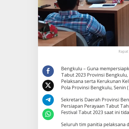
Rapat 
Bengkulu – Guna mempersiapka
Tabut 2023 Provinsi Bengkulu,
Pelaksana serta Kerukunan Kel
Pola Provinsi Bengkulu, Senin (
Sekretaris Daerah Provinsi B
Persiapan Perayaan Tabut Tah
Festival Tabut 2023 saat ini tid
Seluruh tim panitia pelaksana 