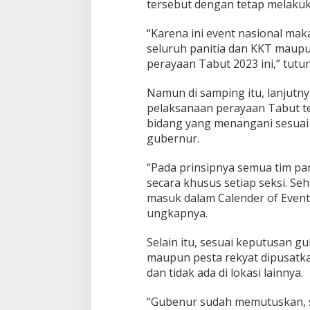
tersebut dengan tetap melakuk
“Karena ini event nasional ma
seluruh panitia dan KKT maup
perayaan Tabut 2023 ini,” tutu
Namun di samping itu, lanjutn
pelaksanaan perayaan Tabut te
bidang yang menangani sesuai 
gubernur.
“Pada prinsipnya semua tim pan
secara khusus setiap seksi. Se
masuk dalam Calender of Event 
ungkapnya.
Selain itu, sesuai keputusan gu
maupun pesta rekyat dipusatkan
dan tidak ada di lokasi lainnya.
“Gubenur sudah memutuskan, s