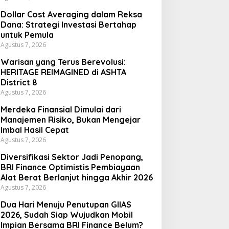
Dollar Cost Averaging dalam Reksa
Dana: Strategi Investasi Bertahap
untuk Pemula
Agustus 7, 2026
Warisan yang Terus Berevolusi:
HERITAGE REIMAGINED di ASHTA
District 8
Agustus 7, 2026
Merdeka Finansial Dimulai dari
Manajemen Risiko, Bukan Mengejar
Imbal Hasil Cepat
Agustus 7, 2026
Diversifikasi Sektor Jadi Penopang,
BRI Finance Optimistis Pembiayaan
Alat Berat Berlanjut hingga Akhir 2026
Agustus 7, 2026
Dua Hari Menuju Penutupan GIIAS
2026, Sudah Siap Wujudkan Mobil
Impian Bersama BRI Finance Belum?