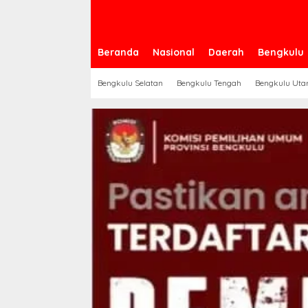
Beranda
Nasional
Daerah
Bengkulu
Bengkulu Selatan
Bengkulu Tengah
Bengkulu Uta