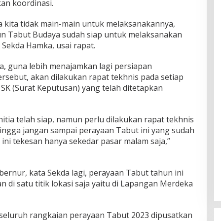
an koordinasi.
ka kita tidak main-main untuk melaksanakannya,
un Tabut Budaya sudah siap untuk melaksanakan
r Sekda Hamka, usai rapat.
ya, guna lebih menajamkan lagi persiapan
rsebut, akan dilakukan rapat tekhnis pada setiap
SK (Surat Keputusan) yang telah ditetapkan
itia telah siap, namun perlu dilakukan rapat tekhnis
hingga jangan sampai perayaan Tabut ini yang sudah
ini tekesan hanya sekedar pasar malam saja,”
bernur, kata Sekda lagi, perayaan Tabut tahun ini
 di satu titik lokasi saja yaitu di Lapangan Merdeka
eluruh rangkaian perayaan Tabut 2023 dipusatkan