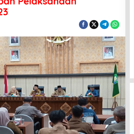
apan Pelaksanaan
23