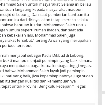
hammad Saleh untuk masyarakat. Selama ini beliau
 bantuan langsung kepada masyarakat maupun
esjid di Lebong. Dan saat pemberian bantuan itu
ntuan itu dari dirinya, akan tetapi mereka selaku
 bahwa bantuan itu dari Mohammad Saleh untuk
ngan umum seperti rumah ibadah, dan saat ada
bah kebakaran lalu, Mohammad Saleh juga
yarakat tersebut,” terang Aswan yang merupakan
periode tersebut.
pernah menjabat sebagai Kadis Dikbud di Lebong.
rbukti mampu menjadi pemimpin yang baik, dimana
aya menjabat sebagai ketua lembaga tinggi negara
bukti bahwa Mohammad Saleh layak jadi pemimpin
liki hati yang baik, jiwa kepemimpinannya juga sudah
ebab itu dengan kualitas dan kemampuannya
tepat untuk Provinsi Benģkulu kedepan,” Tegas