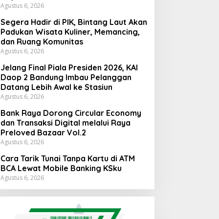
Agustus 6, 2026
Segera Hadir di PIK, Bintang Laut Akan
Padukan Wisata Kuliner, Memancing,
dan Ruang Komunitas
Agustus 6, 2026
Jelang Final Piala Presiden 2026, KAI
Daop 2 Bandung Imbau Pelanggan
Datang Lebih Awal ke Stasiun
Agustus 6, 2026
Bank Raya Dorong Circular Economy
dan Transaksi Digital melalui Raya
Preloved Bazaar Vol.2
Agustus 6, 2026
Cara Tarik Tunai Tanpa Kartu di ATM
BCA Lewat Mobile Banking KSku
Agustus 6, 2026