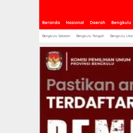
Beranda
Nasional
Daerah
Bengkulu
Bengkulu Selatan
Bengkulu Tengah
Bengkulu Uta