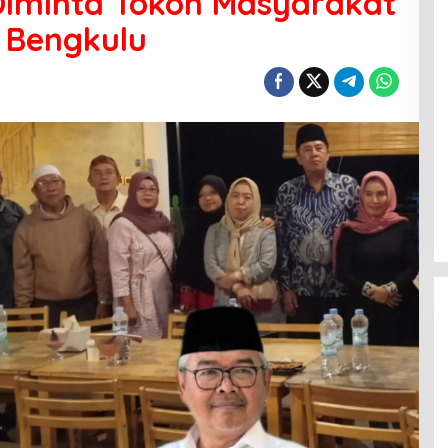
iminta Tokoh Masyarakat
 Bengkulu