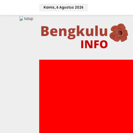
Lewati
ke
Kamis, 6 Agustus 2026
konten
tutup