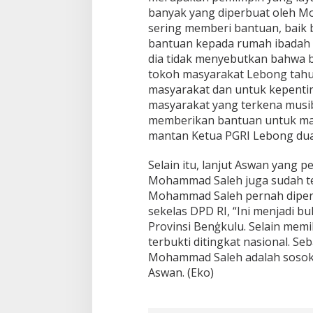
banyak yang diperbuat oleh Mo
sering memberi bantuan, baik
bantuan kepada rumah ibadah m
dia tidak menyebutkan bahwa ba
tokoh masyarakat Lebong tahu
masyarakat dan untuk kepenti
masyarakat yang terkena musi
memberikan bantuan untuk mas
mantan Ketua PGRI Lebong dua 
Selain itu, lanjut Aswan yang 
Mohammad Saleh juga sudah te
Mohammad Saleh pernah diperc
sekelas DPD RI, “Ini menjadi 
Provinsi Benģkulu. Selain memi
terbukti ditingkat nasional. S
Mohammad Saleh adalah sosok 
Aswan. (Eko)