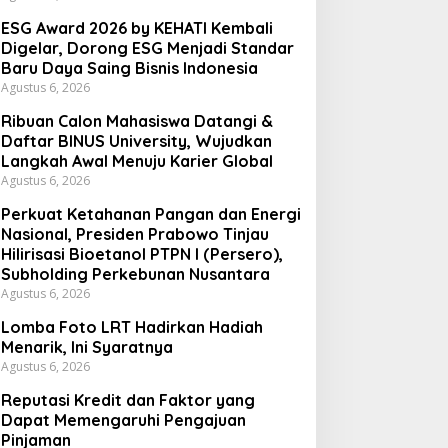
ESG Award 2026 by KEHATI Kembali
Digelar, Dorong ESG Menjadi Standar
Baru Daya Saing Bisnis Indonesia
Agustus 6, 2026
Ribuan Calon Mahasiswa Datangi &
Daftar BINUS University, Wujudkan
Langkah Awal Menuju Karier Global
Agustus 6, 2026
Perkuat Ketahanan Pangan dan Energi
Nasional, Presiden Prabowo Tinjau
Hilirisasi Bioetanol PTPN I (Persero),
Subholding Perkebunan Nusantara
Agustus 6, 2026
Lomba Foto LRT Hadirkan Hadiah
Menarik, Ini Syaratnya
Agustus 6, 2026
Reputasi Kredit dan Faktor yang
Dapat Memengaruhi Pengajuan
Pinjaman