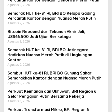
Percantik Kantor dengan Dekorasi Merah Putih
Agustus 9, 2026
Semarak HUT ke-81 RI, BRI BO Kelapa Gading
Percantik Kantor dengan Nuansa Merah Putih
Agustus 9, 2026
Bitcoin Rebound dari Tekanan Akhir Juli,
US$66.500 Jadi Ujian Berikutnya
Agustus 9, 2026
Semarak HUT ke-81 RI, BRI BO Jatinegara
Hadirkan Nuansa Merah Putih di Lingkungan
Kantor
Agustus 9, 2026
Sambut HUT ke-81 RI, BRI BO Gunung Sahari
Semarakkan Kantor dengan Nuansa Merah Putih
Agustus 9, 2026
Perkuat Keimanan dan Ukhuwah, BRI Region 6
Gelar Pengajian Rutin Bersama Pekerja
Agustus 8, 2026
Perkuat Transformasi Mikro, BRI Region 6