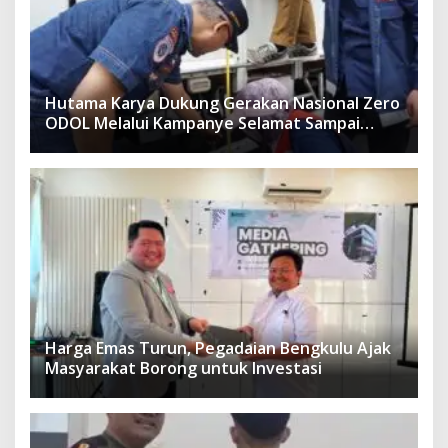
Hutama Karya Dukung Gerakan Nasional Zero
ODOL Melalui Kampanye Selamat Sampai
Tujuan (SETUJU)
Harga Emas Turun, Pegadaian Bengkulu Ajak
Masyarakat Borong untuk Investasi