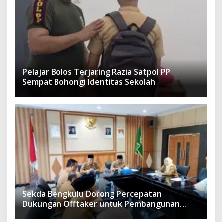
Pelajar Bolos Terjaring Razia Satpol PP
Sempat Bohongi Identitas Sekolah
Sekda Bengkulu Dorong Percepatan
Dukungan Offtaker untuk Pembangunan
TPST Regional