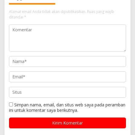
Alamat email Anda tidak akan dipublikasikan.
Ruas yang wajib
ditandai
*
Simpan nama, email, dan situs web saya pada peramban
ini untuk komentar saya berikutnya.