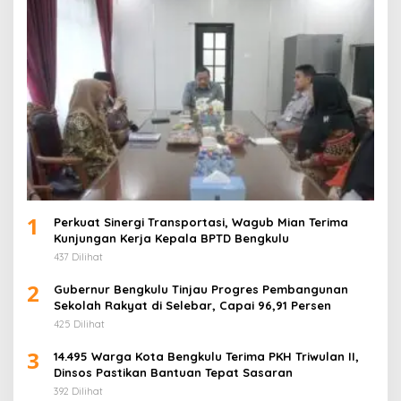
1
Perkuat Sinergi Transportasi, Wagub Mian Terima
Kunjungan Kerja Kepala BPTD Bengkulu
437 Dilihat
2
Gubernur Bengkulu Tinjau Progres Pembangunan
Sekolah Rakyat di Selebar, Capai 96,91 Persen
425 Dilihat
3
14.495 Warga Kota Bengkulu Terima PKH Triwulan II,
Dinsos Pastikan Bantuan Tepat Sasaran
392 Dilihat