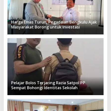
Harga Emas Turun, Pegadaian Bengkulu Ajak
Masyarakat Borong untuk Investasi
Pelajar Bolos Terjaring Razia Satpol PP
Sempat Bohongi Identitas Sekolah