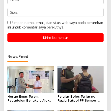
Simpan nama, email, dan situs web saya pada peramban
ini untuk komentar saya berikutnya.
News Feed
Harga Emas Turun,
Pelajar Bolos Terjaring
Pegadaian Bengkulu Ajak
Razia Satpol PP Sempat
Masyarakat Borong untuk
Bohongi Identitas Sekolah
Investasi