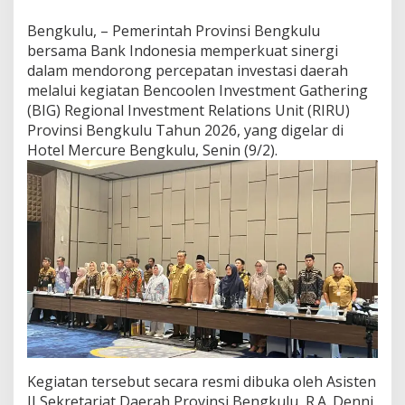
Bengkulu, – Pemerintah Provinsi Bengkulu
bersama Bank Indonesia memperkuat sinergi
dalam mendorong percepatan investasi daerah
melalui kegiatan Bencoolen Investment Gathering
(BIG) Regional Investment Relations Unit (RIRU)
Provinsi Bengkulu Tahun 2026, yang digelar di
Hotel Mercure Bengkulu, Senin (9/2).
Kegiatan tersebut secara resmi dibuka oleh Asisten
II Sekretariat Daerah Provinsi Bengkulu, R.A. Denni,