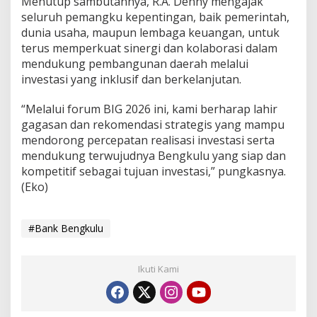
Menutup sambutannya, R.A. Denny mengajak
seluruh pemangku kepentingan, baik pemerintah,
dunia usaha, maupun lembaga keuangan, untuk
terus memperkuat sinergi dan kolaborasi dalam
mendukung pembangunan daerah melalui
investasi yang inklusif dan berkelanjutan.
“Melalui forum BIG 2026 ini, kami berharap lahir
gagasan dan rekomendasi strategis yang mampu
mendorong percepatan realisasi investasi serta
mendukung terwujudnya Bengkulu yang siap dan
kompetitif sebagai tujuan investasi,” pungkasnya.
(Eko)
#Bank Bengkulu
Ikuti Kami