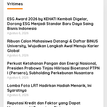
Vritimes
ESG Award 2026 by KEHATI Kembali Digelar,
Dorong ESG Menjadi Standar Baru Daya Saing
Bisnis Indonesia
Agustus 6, 2026
Ribuan Calon Mahasiswa Datangi & Daftar BINUS
University, Wujudkan Langkah Awal Menuju Karier
Global
Agustus 6, 2026
Perkuat Ketahanan Pangan dan Energi Nasional,
Presiden Prabowo Tinjau Hilirisasi Bioetanol PTPN
I (Persero), Subholding Perkebunan Nusantara
Agustus 6, 2026
Lomba Foto LRT Hadirkan Hadiah Menarik, Ini
Syaratnya
Agustus 6, 2026
Reputasi Kredit dan Faktor yang Dapat