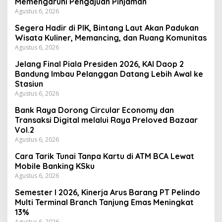
Memengaruhi Pengajuan Pinjaman
Agustus 6, 2026
Segera Hadir di PIK, Bintang Laut Akan Padukan
Wisata Kuliner, Memancing, dan Ruang Komunitas
Agustus 6, 2026
Jelang Final Piala Presiden 2026, KAI Daop 2
Bandung Imbau Pelanggan Datang Lebih Awal ke
Stasiun
Agustus 6, 2026
Bank Raya Dorong Circular Economy dan
Transaksi Digital melalui Raya Preloved Bazaar
Vol.2
Agustus 6, 2026
Cara Tarik Tunai Tanpa Kartu di ATM BCA Lewat
Mobile Banking KSku
Agustus 6, 2026
Semester I 2026, Kinerja Arus Barang PT Pelindo
Multi Terminal Branch Tanjung Emas Meningkat
13%
Agustus 6, 2026