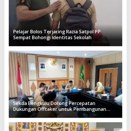
Pelajar Bolos Terjaring Razia Satpol PP
Sempat Bohongi Identitas Sekolah
Sekda Bengkulu Dorong Percepatan
Dukungan Offtaker untuk Pembangunan
TPST Regional