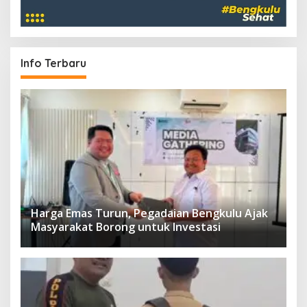
Info Terbaru
Harga Emas Turun, Pegadaian Bengkulu Ajak
Masyarakat Borong untuk Investasi