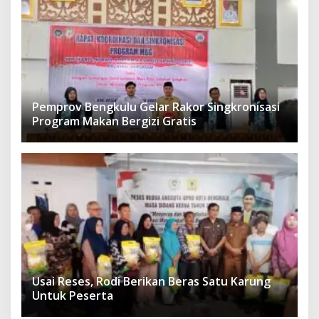
Pemprov Bengkulu Gelar Rakor Singkronisasi
Program Makan Bergizi Gratis
Usai Reses, Rodi Berikan Beras Satu Karung
Untuk Peserta