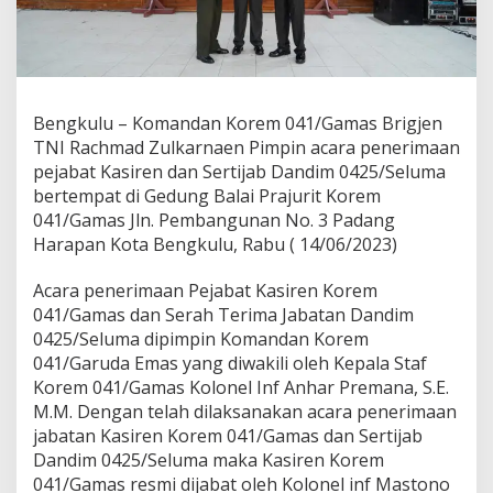
Bengkulu – Komandan Korem 041/Gamas Brigjen
TNI Rachmad Zulkarnaen Pimpin acara penerimaan
pejabat Kasiren dan Sertijab Dandim 0425/Seluma
bertempat di Gedung Balai Prajurit Korem
041/Gamas Jln. Pembangunan No. 3 Padang
Harapan Kota Bengkulu, Rabu ( 14/06/2023)
Acara penerimaan Pejabat Kasiren Korem
041/Gamas dan Serah Terima Jabatan Dandim
0425/Seluma dipimpin Komandan Korem
041/Garuda Emas yang diwakili oleh Kepala Staf
Korem 041/Gamas Kolonel Inf Anhar Premana, S.E.
M.M. Dengan telah dilaksanakan acara penerimaan
jabatan Kasiren Korem 041/Gamas dan Sertijab
Dandim 0425/Seluma maka Kasiren Korem
041/Gamas resmi dijabat oleh Kolonel inf Mastono