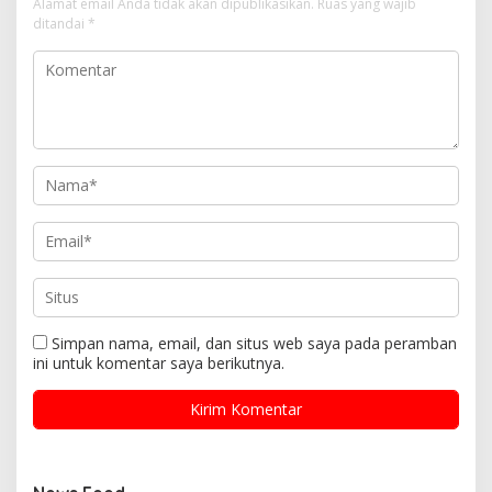
Alamat email Anda tidak akan dipublikasikan.
Ruas yang wajib
ditandai
*
Simpan nama, email, dan situs web saya pada peramban
ini untuk komentar saya berikutnya.