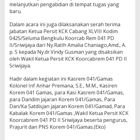
melanjutkan pengabdian di tempat tugas yang
baru.
Dalam acara ini juga dilaksanakan serah terima
jabatan Ketua Persit KCK Cabang XLVIII Kodim
0425/Seluma Bengkulu Koorcab Rem 041 PD
II/Sriwijaya dari Ny.Ratih Amalia Chaniago,Amd., A.
p. S kepada Ny.dr.Vindy Gusman yang disaksikan
oleh Wakil Ketua Persit KCK Koorcabrem 041 PD II
Sriwijaya.
Hadir dalam kegiatan ini Kasrem 041/Gamas
Kolonel Inf Anhar Premana, S.E., M.M., Kasiren
Korem 041 Gamas, para Kasi Kasrem 041/Gamas,
para Dandim jajaran Korem 041/Gamas, Para
Dan/Ka Satdisjan jajaran Korem 041/Gamad, Para
Kabalak Korem 041/Gamas ,Wakil Ketua Persit KCK
Koorcabrem 041 PD II Sriwijaya beserta pengurus,
Prajurit dan PNS Korem 041/Gamas.(Eko)