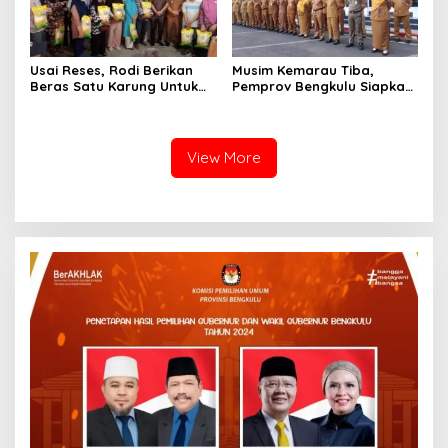
Usai Reses, Rodi Berikan
Musim Kemarau Tiba,
Beras Satu Karung Untuk
Pemprov Bengkulu Siapkan
Peserta
Program Bantu Rakyat
“Distribusi Air Bersih”
View More