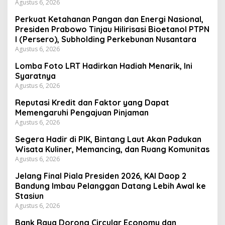
Agustus 6, 2026
Perkuat Ketahanan Pangan dan Energi Nasional,
Presiden Prabowo Tinjau Hilirisasi Bioetanol PTPN
I (Persero), Subholding Perkebunan Nusantara
Agustus 6, 2026
Lomba Foto LRT Hadirkan Hadiah Menarik, Ini
Syaratnya
Agustus 6, 2026
Reputasi Kredit dan Faktor yang Dapat
Memengaruhi Pengajuan Pinjaman
Agustus 6, 2026
Segera Hadir di PIK, Bintang Laut Akan Padukan
Wisata Kuliner, Memancing, dan Ruang Komunitas
Agustus 6, 2026
Jelang Final Piala Presiden 2026, KAI Daop 2
Bandung Imbau Pelanggan Datang Lebih Awal ke
Stasiun
Agustus 6, 2026
Bank Raya Dorong Circular Economy dan