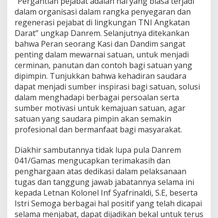
“Pergantian pejabat adalah hal yang biasa terjadi
dalam organisasi dalam rangka penyegaran dan
regenerasi pejabat di lingkungan TNI Angkatan
Darat” ungkap Danrem. Selanjutnya ditekankan
bahwa Peran seorang Kasi dan Dandim sangat
penting dalam mewarnai satuan, untuk menjadi
cerminan, panutan dan contoh bagi satuan yang
dipimpin. Tunjukkan bahwa kehadiran saudara
dapat menjadi sumber inspirasi bagi satuan, solusi
dalam menghadapi berbagai persoalan serta
sumber motivasi untuk kemajuan satuan, agar
satuan yang saudara pimpin akan semakin
profesional dan bermanfaat bagi masyarakat.
Diakhir sambutannya tidak lupa pula Danrem
041/Gamas mengucapkan terimakasih dan
penghargaan atas dedikasi dalam pelaksanaan
tugas dan tanggung jawab jabatannya selama ini
kepada Letnan Kolonel Inf Syafrinaldi, S.E, beserta
Istri Semoga berbagai hal positif yang telah dicapai
selama menjabat, dapat dijadikan bekal untuk terus