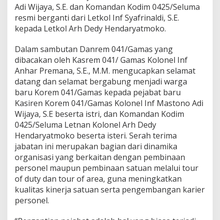
Adi Wijaya, S.E. dan Komandan Kodim 0425/Seluma
resmi berganti dari Letkol Inf Syafrinaldi, S.E.
kepada Letkol Arh Dedy Hendaryatmoko.
Dalam sambutan Danrem 041/Gamas yang
dibacakan oleh Kasrem 041/ Gamas Kolonel Inf
Anhar Premana, S.E., M.M. mengucapkan selamat
datang dan selamat bergabung menjadi warga
baru Korem 041/Gamas kepada pejabat baru
Kasiren Korem 041/Gamas Kolonel Inf Mastono Adi
Wijaya, S.E beserta istri, dan Komandan Kodim
0425/Seluma Letnan Kolonel Arh Dedy
Hendaryatmoko beserta isteri. Serah terima
jabatan ini merupakan bagian dari dinamika
organisasi yang berkaitan dengan pembinaan
personel maupun pembinaan satuan melalui tour
of duty dan tour of area, guna meningkatkan
kualitas kinerja satuan serta pengembangan karier
personel.