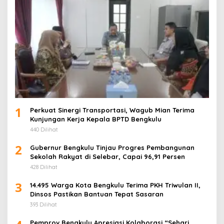
1
Perkuat Sinergi Transportasi, Wagub Mian Terima
Kunjungan Kerja Kepala BPTD Bengkulu
440 Dilihat
2
Gubernur Bengkulu Tinjau Progres Pembangunan
Sekolah Rakyat di Selebar, Capai 96,91 Persen
428 Dilihat
3
14.495 Warga Kota Bengkulu Terima PKH Triwulan II,
Dinsos Pastikan Bantuan Tepat Sasaran
393 Dilihat
Pemprov Bengkulu Apresiasi Kolaborasi “Sehari