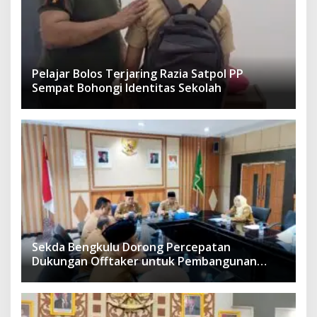
Pelajar Bolos Terjaring Razia Satpol PP
Sempat Bohongi Identitas Sekolah
Sekda Bengkulu Dorong Percepatan
Dukungan Offtaker untuk Pembangunan
TPST Regional