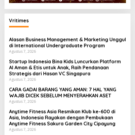
Vritimes
Alasan Business Management & Marketing Unggul
di International Undergraduate Program
Agustus 7, 2026
Startup Indonesia Bina Kids Luncurkan Platform
AI Aman & Etis untuk Anak, Raih Pendanaan
Strategis dari Hasan VC Singapura
Agustus 7, 2026
CARA GADAI BARANG YANG AMAN: 7 HAL YANG
WAJIB DICEK SEBELUM MENYERAHKAN ASET
Agustus 7, 2026
Anytime Fitness Asia Resmikan Klub ke-600 di
Asia, Indonesia Rayakan dengan Pembukaan
Anytime Fitness Sakura Garden City Cipayung
Agustus 7, 2026