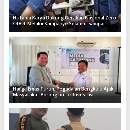
Hutama Karya Dukung Gerakan Nasional Zero
ODOL Melalui Kampanye Selamat Sampai
Tujuan (SETUJU)
Harga Emas Turun, Pegadaian Bengkulu Ajak
Masyarakat Borong untuk Investasi