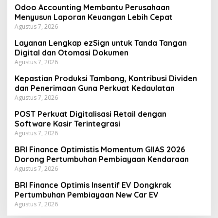
Odoo Accounting Membantu Perusahaan
Menyusun Laporan Keuangan Lebih Cepat
Agustus 7, 2026
Layanan Lengkap ezSign untuk Tanda Tangan
Digital dan Otomasi Dokumen
Agustus 7, 2026
Kepastian Produksi Tambang, Kontribusi Dividen
dan Penerimaan Guna Perkuat Kedaulatan
Agustus 7, 2026
POST Perkuat Digitalisasi Retail dengan
Software Kasir Terintegrasi
Agustus 7, 2026
BRI Finance Optimistis Momentum GIIAS 2026
Dorong Pertumbuhan Pembiayaan Kendaraan
Agustus 7, 2026
BRI Finance Optimis Insentif EV Dongkrak
Pertumbuhan Pembiayaan New Car EV
Agustus 7, 2026