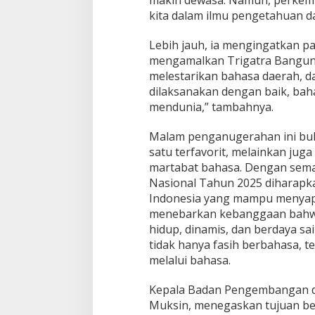
kita dalam ilmu pengetahuan da
Lebih jauh, ia mengingatkan p
mengamalkan Trigatra Bangun
melestarikan bahasa daerah, da
dilaksanakan dengan baik, ba
mendunia,” tambahnya.
Malam penganugerahan ini buka
satu terfavorit, melainkan ju
martabat bahasa. Dengan sema
Nasional Tahun 2025 diharapka
Indonesia yang mampu menyapa 
menebarkan kebanggaan bahwa
hidup, dinamis, dan berdaya sa
tidak hanya fasih berbahasa, 
melalui bahasa.
Kepala Badan Pengembangan d
Muksin, menegaskan tujuan besa