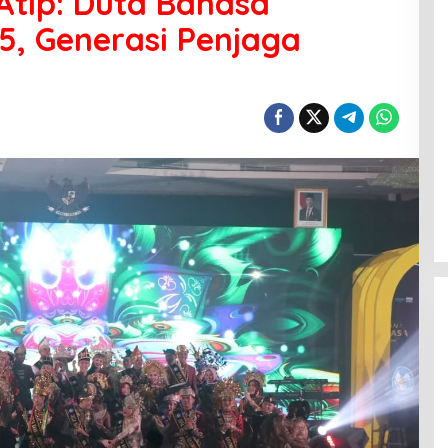
tip: Duta Bahasa
5, Generasi Penjaga