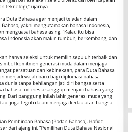
n teknologi,” ujarnya.
ara Duta Bahasa agar menjadi teladan dalam
 Bahasa, yakni mengutamakan bahasa Indonesia,
n menguasai bahasa asing. “Kalau itu bisa
hasa Indonesia akan makin tumbuh, berkembang, dan
n hanya seleksi untuk memilih sepuluh terbaik dan
ga simbol komitmen generasi muda dalam menjaga
ngat persatuan dan kebinekaan, para Duta Bahasa
n menjadi wajah baru bagi diplomasi bahasa
dunia tanpa kehilangan jati diri bangsa serta
 bahasa Indonesia sanggup menjadi bahasa yang
ing. Dari panggung inilah lahir generasi muda yang
tetapi juga teguh dalam menjaga kedaulatan bangsa
an Pembinaan Bahasa (Badan Bahasa), Hafidz
r dari ajang ini. “Pemilihan Duta Bahasa Nasional