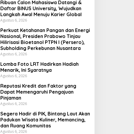
Ribuan Calon Mahasiswa Datangi &
Daftar BINUS University, Wujudkan
Langkah Awal Menuju Karier Global
Agustus 6, 2026
Perkuat Ketahanan Pangan dan Energi
Nasional, Presiden Prabowo Tinjau
Hilirisasi Bioetanol PTPN I (Persero),
Subholding Perkebunan Nusantara
Agustus 6, 2026
Lomba Foto LRT Hadirkan Hadiah
Menarik, Ini Syaratnya
Agustus 6, 2026
Reputasi Kredit dan Faktor yang
Dapat Memengaruhi Pengajuan
Pinjaman
Agustus 6, 2026
Segera Hadir di PIK, Bintang Laut Akan
Padukan Wisata Kuliner, Memancing,
dan Ruang Komunitas
Agustus 6, 2026