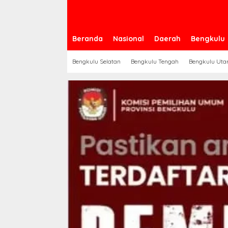
Beranda
Nasional
Daerah
Bengkulu
Bengkulu Selatan
Bengkulu Tengah
Bengkulu Uta