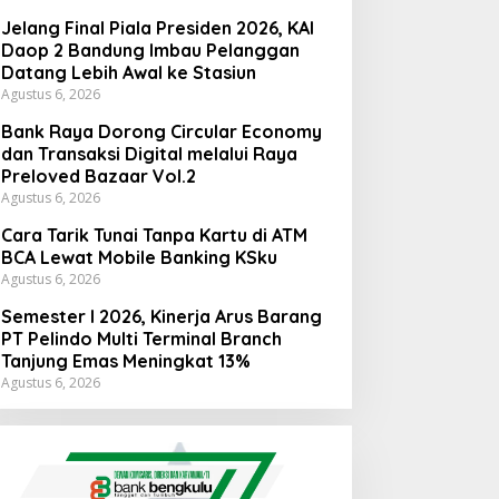
Jelang Final Piala Presiden 2026, KAI
Daop 2 Bandung Imbau Pelanggan
Datang Lebih Awal ke Stasiun
Agustus 6, 2026
Bank Raya Dorong Circular Economy
dan Transaksi Digital melalui Raya
Preloved Bazaar Vol.2
Agustus 6, 2026
Cara Tarik Tunai Tanpa Kartu di ATM
BCA Lewat Mobile Banking KSku
Agustus 6, 2026
Semester I 2026, Kinerja Arus Barang
PT Pelindo Multi Terminal Branch
Tanjung Emas Meningkat 13%
Agustus 6, 2026