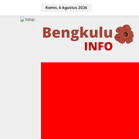
Lewati
ke
Kamis, 6 Agustus 2026
konten
tutup