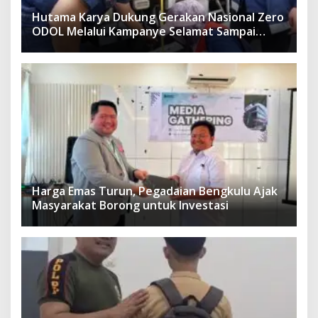
Hutama Karya Dukung Gerakan Nasional Zero
ODOL Melalui Kampanye Selamat Sampai
Tujuan (SETUJU)
Harga Emas Turun, Pegadaian Bengkulu Ajak
Masyarakat Borong untuk Investasi