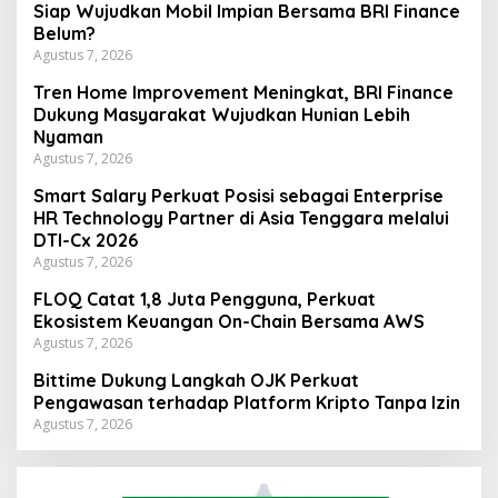
Siap Wujudkan Mobil Impian Bersama BRI Finance
Belum?
Agustus 7, 2026
Tren Home Improvement Meningkat, BRI Finance
Dukung Masyarakat Wujudkan Hunian Lebih
Nyaman
Agustus 7, 2026
Smart Salary Perkuat Posisi sebagai Enterprise
HR Technology Partner di Asia Tenggara melalui
DTI-Cx 2026
Agustus 7, 2026
FLOQ Catat 1,8 Juta Pengguna, Perkuat
Ekosistem Keuangan On-Chain Bersama AWS
Agustus 7, 2026
Bittime Dukung Langkah OJK Perkuat
Pengawasan terhadap Platform Kripto Tanpa Izin
Agustus 7, 2026