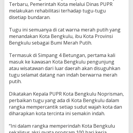
Terbaru, Pemerintah Kota melalui Dinas PUPR
melakukan rehabilitasi terhadap tugu-tugu
disetiap bundaran.
Tugu ini semuanya di cat warna merah putih yang
menandakan Kota Bengkulu, ibu Kota Provinsi
Bengkulu sebagai Bumi Merah Putih.
Termasuk di Simpang 4 Betungan, pertama kali
masuk ke kawasan Kota Bengkulu pengunjung
atau wisatawan dari luar daerah akan disuguhkan
tugu selamat datang nan indah berwarna merah
putih.
Dikatakan Kepala PUPR Kota Bengkulu Noprisman,
perbaikan tugu yang ada di Kota Bengkulu dalam
rangka mempercantik setiap sudut wajah kota dan
diharapkan kota tercinta ini semakin indah.
“Ini dalam rangka memperindah Kota Bengkulu
sekaligus aksi nyata program 100 hari kerja