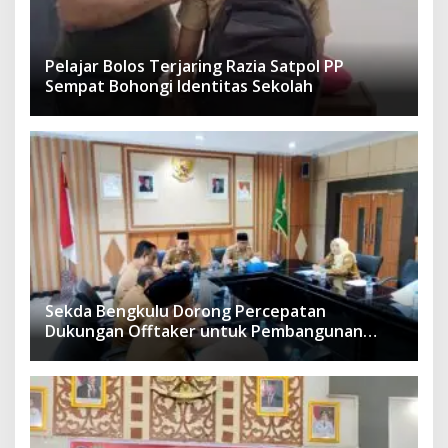
Pelajar Bolos Terjaring Razia Satpol PP
Sempat Bohongi Identitas Sekolah
Sekda Bengkulu Dorong Percepatan
Dukungan Offtaker untuk Pembangunan
TPST Regional