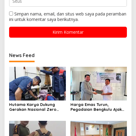
Simpan nama, email, dan situs web saya pada peramban
ini untuk komentar saya berikutnya.
News Feed
Hutama Karya Dukung
Harga Emas Turun,
Gerakan Nasional Zero
Pegadaian Bengkulu Ajak
ODOL Melalui Kampanye
Masyarakat Borong untuk
Selamat Sampai Tujuan
Investasi
(SETUJU)