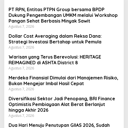
PT RPN, Entitas PTPN Group bersama BPDP
Dukung Pengembangan UMKM melalui Workshop
Pangan Sehat Berbasis Minyak Sawit
Agustus 7, 2026
Dollar Cost Averaging dalam Reksa Dana:
Strategi Investasi Bertahap untuk Pemula
Agustus 7, 2026
Warisan yang Terus Berevolusi: HERITAGE
REIMAGINED di ASHTA District 8
Agustus 7, 2026
Merdeka Finansial Dimulai dari Manajemen Risiko,
Bukan Mengejar Imbal Hasil Cepat
Agustus 7, 2026
Diversifikasi Sektor Jadi Penopang, BRI Finance
Optimistis Pembiayaan Alat Berat Berlanjut
hingga Akhir 2026
Agustus 7, 2026
Dua Hari Menuju Penutupan GIIAS 2026, Sudah