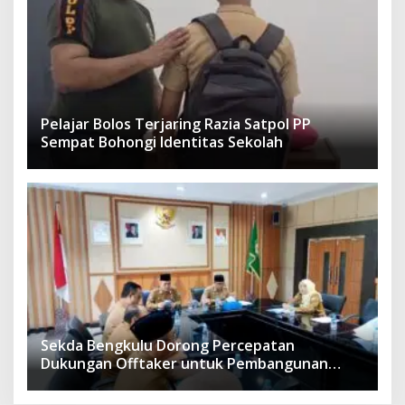
Pelajar Bolos Terjaring Razia Satpol PP
Sempat Bohongi Identitas Sekolah
Sekda Bengkulu Dorong Percepatan
Dukungan Offtaker untuk Pembangunan
TPST Regional