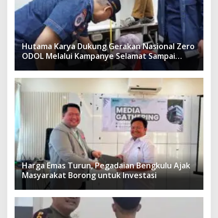
Hutama Karya Dukung Gerakan Nasional Zero
ODOL Melalui Kampanye Selamat Sampai
Tujuan (SETUJU)
Harga Emas Turun, Pegadaian Bengkulu Ajak
Masyarakat Borong untuk Investasi