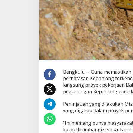
Bengkulu, – Guna memastikan
perbatasan Kepahiang terkenda
langsung proyek pekerjaan Bala
pegunungan Kepahiang pada Mi
Peninjauan yang dilakukan Mia
yang digarap dalam proyek pe
“Ini memang punya masyarakat 
kalau ditumbangi semua. Nanti