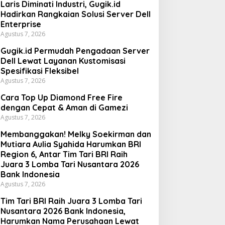
Laris Diminati Industri, Gugik.id
Hadirkan Rangkaian Solusi Server Dell
Enterprise
Agustus 7, 2026
Gugik.id Permudah Pengadaan Server
Dell Lewat Layanan Kustomisasi
Spesifikasi Fleksibel
Agustus 7, 2026
Cara Top Up Diamond Free Fire
dengan Cepat & Aman di Gamezi
Agustus 7, 2026
Membanggakan! Melky Soekirman dan
Mutiara Aulia Syahida Harumkan BRI
Region 6, Antar Tim Tari BRI Raih
Juara 3 Lomba Tari Nusantara 2026
Bank Indonesia
Agustus 7, 2026
Tim Tari BRI Raih Juara 3 Lomba Tari
Nusantara 2026 Bank Indonesia,
Harumkan Nama Perusahaan Lewat