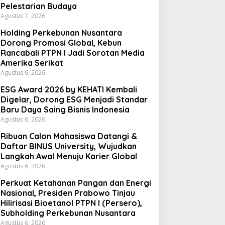
Pelestarian Budaya
Agustus 7, 2026
Holding Perkebunan Nusantara
Dorong Promosi Global, Kebun
Rancabali PTPN I Jadi Sorotan Media
Amerika Serikat
Agustus 6, 2026
ESG Award 2026 by KEHATI Kembali
Digelar, Dorong ESG Menjadi Standar
Baru Daya Saing Bisnis Indonesia
Agustus 6, 2026
Ribuan Calon Mahasiswa Datangi &
Daftar BINUS University, Wujudkan
Langkah Awal Menuju Karier Global
Agustus 6, 2026
Perkuat Ketahanan Pangan dan Energi
Nasional, Presiden Prabowo Tinjau
Hilirisasi Bioetanol PTPN I (Persero),
Subholding Perkebunan Nusantara
Agustus 6, 2026