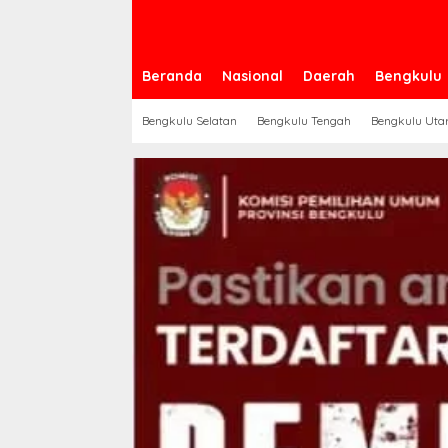
Beranda
Nasional
Daerah
Bengkulu
Bengkulu Selatan
Bengkulu Tengah
Bengkulu Uta