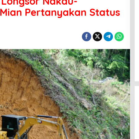
 Longsor Nakau-
Mian Pertanyakan Status