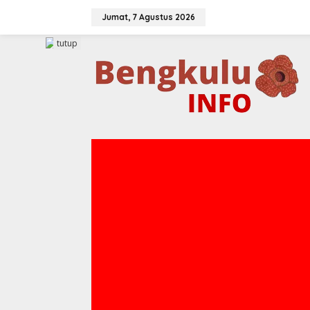
Lewati
ke
Jumat, 7 Agustus 2026
konten
tutup