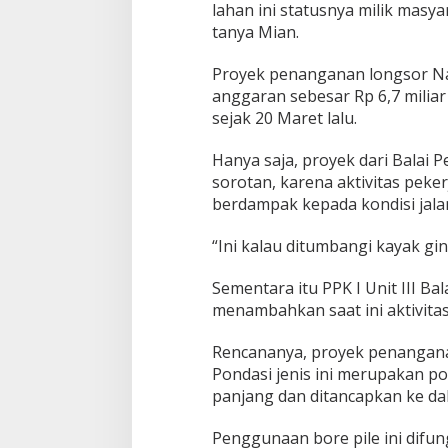
lahan ini statusnya milik masy
tanya Mian.
Proyek penanganan longsor Na
anggaran sebesar Rp 6,7 miliar
sejak 20 Maret lalu.
Hanya saja, proyek dari Balai 
sorotan, karena aktivitas pe
berdampak kepada kondisi jala
“Ini kalau ditumbangi kayak gini
Sementara itu PPK I Unit III B
menambahkan saat ini aktivita
Rencananya, proyek penangana
Pondasi jenis ini merupakan p
panjang dan ditancapkan ke da
Penggunaan bore pile ini difu