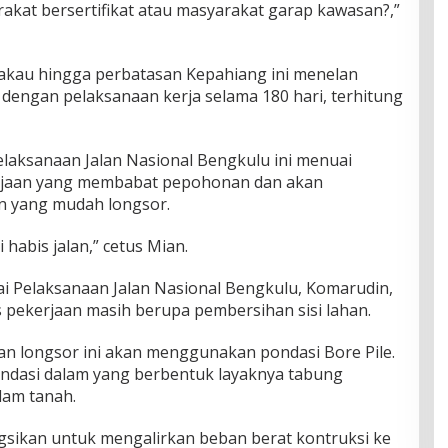
arakat bersertifikat atau masyarakat garap kawasan?,”
kau hingga perbatasan Kepahiang ini menelan
 dengan pelaksanaan kerja selama 180 hari, terhitung
Pelaksanaan Jalan Nasional Bengkulu ini menuai
kerjaan yang membabat pepohonan dan akan
n yang mudah longsor.
 habis jalan,” cetus Mian.
alai Pelaksanaan Jalan Nasional Bengkulu, Komarudin,
s pekerjaan masih berupa pembersihan sisi lahan.
n longsor ini akan menggunakan pondasi Bore Pile.
ondasi dalam yang berbentuk layaknya tabung
lam tanah.
ngsikan untuk mengalirkan beban berat kontruksi ke