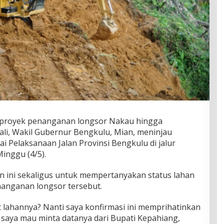
 proyek penanganan longsor Nakau hingga
li, Wakil Gubernur Bengkulu, Mian, meninjau
i Pelaksanaan Jalan Provinsi Bengkulu di jalur
nggu (4/5).
n ini sekaligus untuk mempertanyakan status lahan
nanganan longsor tersebut.
lahannya? Nanti saya konfirmasi ini memprihatinkan
 saya mau minta datanya dari Bupati Kepahiang,