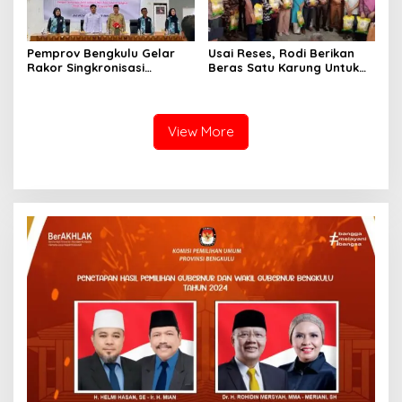
Pemprov Bengkulu Gelar
Usai Reses, Rodi Berikan
Rakor Singkronisasi
Beras Satu Karung Untuk
Program Makan Bergizi
Peserta
Gratis
View More