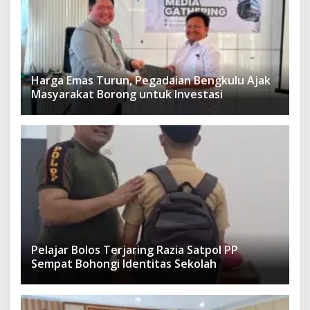
Harga Emas Turun, Pegadaian Bengkulu Ajak
Masyarakat Borong untuk Investasi
Pelajar Bolos Terjaring Razia Satpol PP
Sempat Bohongi Identitas Sekolah