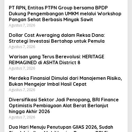
PT RPN, Entitas PTPN Group bersama BPDP
Dukung Pengembangan UMKM melalui Workshop
Pangan Sehat Berbasis Minyak Sawit
Agustus 7, 2026
Dollar Cost Averaging dalam Reksa Dana:
Strategi Investasi Bertahap untuk Pemula
Agustus 7, 2026
Warisan yang Terus Berevolusi: HERITAGE
REIMAGINED di ASHTA District 8
Agustus 7, 2026
Merdeka Finansial Dimulai dari Manajemen Risiko,
Bukan Mengejar Imbal Hasil Cepat
Agustus 7, 2026
Diversifikasi Sektor Jadi Penopang, BRI Finance
Optimistis Pembiayaan Alat Berat Berlanjut
hingga Akhir 2026
Agustus 7, 2026
Dua Hari Menuju Penutupan GIIAS 2026, Sudah