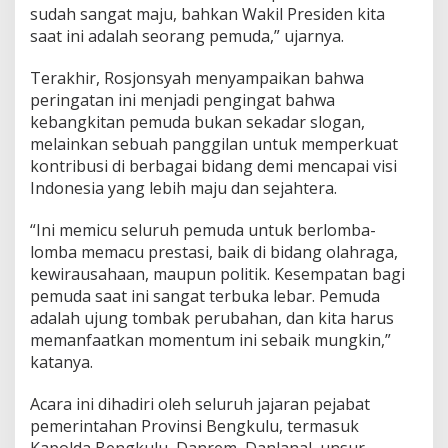
sudah sangat maju, bahkan Wakil Presiden kita
saat ini adalah seorang pemuda,” ujarnya.
Terakhir, Rosjonsyah menyampaikan bahwa
peringatan ini menjadi pengingat bahwa
kebangkitan pemuda bukan sekadar slogan,
melainkan sebuah panggilan untuk memperkuat
kontribusi di berbagai bidang demi mencapai visi
Indonesia yang lebih maju dan sejahtera.
“Ini memicu seluruh pemuda untuk berlomba-
lomba memacu prestasi, baik di bidang olahraga,
kewirausahaan, maupun politik. Kesempatan bagi
pemuda saat ini sangat terbuka lebar. Pemuda
adalah ujung tombak perubahan, dan kita harus
memanfaatkan momentum ini sebaik mungkin,”
katanya.
Acara ini dihadiri oleh seluruh jajaran pejabat
pemerintahan Provinsi Bengkulu, termasuk
Kapolda Bengkulu, Danrem, Danlanal, unsur