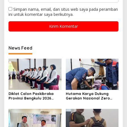
Simpan nama, email, dan situs web saya pada peramban
ini untuk komentar saya berikutnya.
News Feed
Diklat Calon Paskibraka
Hutama Karya Dukung
Provinsi Bengkulu 2026
Gerakan Nasional Zero
Resmi Dimulai
ODOL Melalui Kampanye
Selamat Sampai Tujuan
(SETUJU)