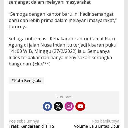
semangat dalam melayani masyarakat.
“Semoga dengan kantor baru ini hadir semangat
baru dan lebih prima dalam melayani masyarakat,”
tuturnya.
Sebagai informasi, Kebakaran kantor Camat Ratu
Agung di jalan Nusa Indah itu terjadi kisaran pukul
14 : 00 WIB, Minggu (27/2/2022) lalu. Semuanya
ludes terbakar dan hanya menyisakan kerangka
bangunan. (Eko/**)
#Kota Bengkulu
Ikuti Kami
Navigasi
Pos sebelumnya
Pos berikutnya
Trafik Kendaraan di JTTS
Volume Lalu Lintas Libur