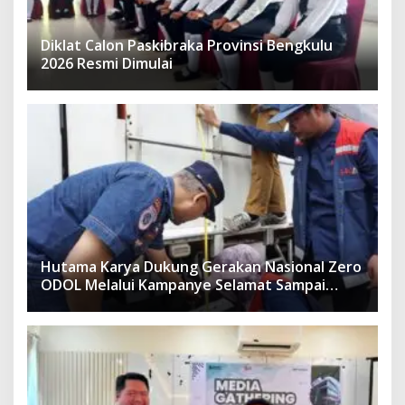
Diklat Calon Paskibraka Provinsi Bengkulu
2026 Resmi Dimulai
Hutama Karya Dukung Gerakan Nasional Zero
ODOL Melalui Kampanye Selamat Sampai
Tujuan (SETUJU)