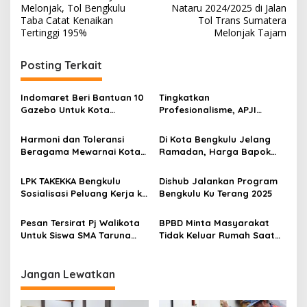
pos
Melonjak, Tol Bengkulu
Nataru 2024/2025 di Jalan
Taba Catat Kenaikan
Tol Trans Sumatera
Tertinggi 195%
Melonjak Tajam
Posting Terkait
Indomaret Beri Bantuan 10
‎Tingkatkan
Gazebo Untuk Kota
Profesionalisme, APJI
Bengkulu
Bengkulu Gelar Pelatihan
dan Uji Kompetensi
Harmoni dan Toleransi
Di Kota Bengkulu Jelang
Sertifikasi Chef de Partie
Beragama Mewarnai Kota
Ramadan, Harga Bapok
Bengkulu
Relatif Stabil
LPK TAKEKKA Bengkulu
Dishub Jalankan Program
Sosialisasi Peluang Kerja ke
Bengkulu Ku Terang 2025
Jepang Bagi Siswa
Penerima PKH
Pesan Tersirat Pj Walikota
BPBD Minta Masyarakat
Untuk Siswa SMA Taruna
Tidak Keluar Rumah Saat
Nusantara Capai
Terjadi Angin Badai
Kesuksesan
Jangan Lewatkan