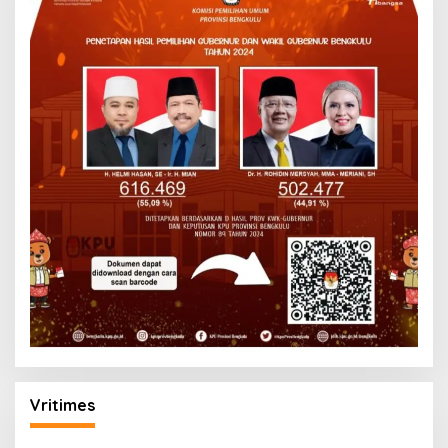
Vritimes