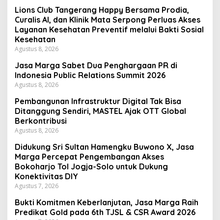
Lions Club Tangerang Happy Bersama Prodia,
Curalis AI, dan Klinik Mata Serpong Perluas Akses
Layanan Kesehatan Preventif melalui Bakti Sosial
Kesehatan
Agustus 8, 2026
Jasa Marga Sabet Dua Penghargaan PR di
Indonesia Public Relations Summit 2026
Agustus 8, 2026
Pembangunan Infrastruktur Digital Tak Bisa
Ditanggung Sendiri, MASTEL Ajak OTT Global
Berkontribusi
Agustus 8, 2026
Didukung Sri Sultan Hamengku Buwono X, Jasa
Marga Percepat Pengembangan Akses
Bokoharjo Tol Jogja-Solo untuk Dukung
Konektivitas DIY
Agustus 7, 2026
Bukti Komitmen Keberlanjutan, Jasa Marga Raih
Predikat Gold pada 6th TJSL & CSR Award 2026