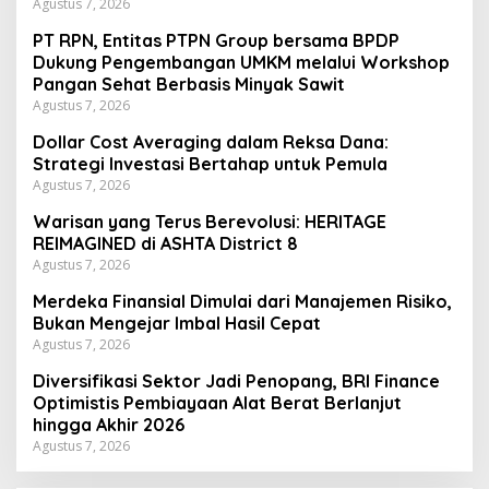
Agustus 7, 2026
PT RPN, Entitas PTPN Group bersama BPDP
Dukung Pengembangan UMKM melalui Workshop
Pangan Sehat Berbasis Minyak Sawit
Agustus 7, 2026
Dollar Cost Averaging dalam Reksa Dana:
Strategi Investasi Bertahap untuk Pemula
Agustus 7, 2026
Warisan yang Terus Berevolusi: HERITAGE
REIMAGINED di ASHTA District 8
Agustus 7, 2026
Merdeka Finansial Dimulai dari Manajemen Risiko,
Bukan Mengejar Imbal Hasil Cepat
Agustus 7, 2026
Diversifikasi Sektor Jadi Penopang, BRI Finance
Optimistis Pembiayaan Alat Berat Berlanjut
hingga Akhir 2026
Agustus 7, 2026