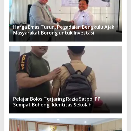
Harga Emas Turun, Pegadaian Bengkulu Ajak
Masyarakat Borong untuk Investasi
Pelajar Bolos Terjaring Razia Satpol PP
Sempat Bohongi Identitas Sekolah