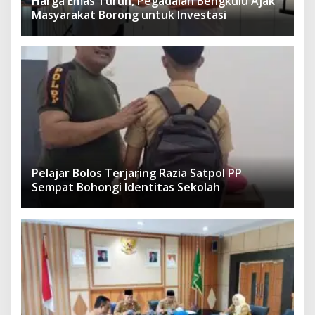
Harga Emas Turun, Pegadaian Bengkulu Ajak
Masyarakat Borong untuk Investasi
Pelajar Bolos Terjaring Razia Satpol PP
Sempat Bohongi Identitas Sekolah