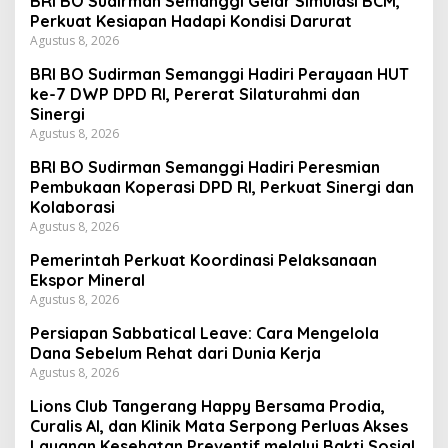
BRI BO Sudirman Semanggi Gelar Simulasi BCM,
Perkuat Kesiapan Hadapi Kondisi Darurat
Agustus 8, 2026
BRI BO Sudirman Semanggi Hadiri Perayaan HUT
ke-7 DWP DPD RI, Pererat Silaturahmi dan
Sinergi
Agustus 8, 2026
BRI BO Sudirman Semanggi Hadiri Peresmian
Pembukaan Koperasi DPD RI, Perkuat Sinergi dan
Kolaborasi
Agustus 8, 2026
Pemerintah Perkuat Koordinasi Pelaksanaan
Ekspor Mineral
Agustus 8, 2026
Persiapan Sabbatical Leave: Cara Mengelola
Dana Sebelum Rehat dari Dunia Kerja
Agustus 8, 2026
Lions Club Tangerang Happy Bersama Prodia,
Curalis AI, dan Klinik Mata Serpong Perluas Akses
Layanan Kesehatan Preventif melalui Bakti Sosial