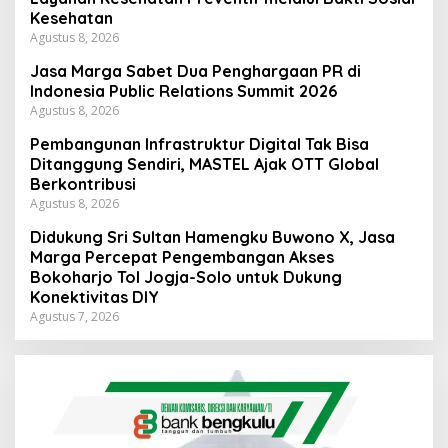
Kesehatan
Agustus 8, 2026
Jasa Marga Sabet Dua Penghargaan PR di
Indonesia Public Relations Summit 2026
Agustus 8, 2026
Pembangunan Infrastruktur Digital Tak Bisa
Ditanggung Sendiri, MASTEL Ajak OTT Global
Berkontribusi
Agustus 8, 2026
Didukung Sri Sultan Hamengku Buwono X, Jasa
Marga Percepat Pengembangan Akses
Bokoharjo Tol Jogja-Solo untuk Dukung
Konektivitas DIY
Agustus 7, 2026