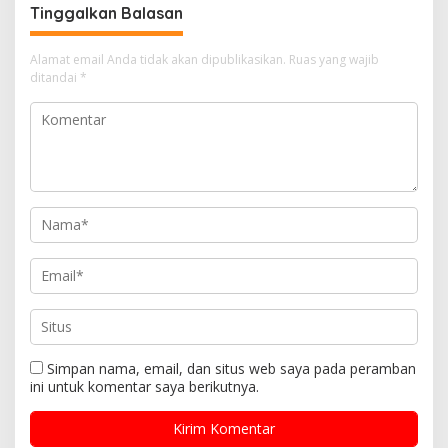
Tinggalkan Balasan
Alamat email Anda tidak akan dipublikasikan.
Ruas yang wajib
ditandai
*
Simpan nama, email, dan situs web saya pada peramban
ini untuk komentar saya berikutnya.