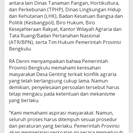
antara lain Dinas Tanaman Pangan, Hortikultura,
dan Perkebunan (TPHP), Dinas Lingkungan Hidup
dan Kehutanan (LHK), Badan Kesatuan Bangsa dan
Politik (Kesbangpol), Biro Hukum, Biro
Kesejahteraan Rakyat, Kantor Wilayah Agraria dan
Tata Ruang/Badan Pertanahan Nasional
(ATR/BPN), serta Tim Hukum Pemerintah Provinsi
Bengkulu.
RA Denni menyampaikan bahwa Pemerintah
Provinsi Bengkulu memahami keresahan
masyarakat Desa Genting terkait konflik agraria
yang telah berlangsung cukup lama. Namun
demikian, penyelesaian persoalan tersebut harus
tetap mengacu pada ketentuan dan mekanisme
yang berlaku.
“Kami memahami aspirasi masyarakat. Namun,
seluruh proses harus ditempuh sesuai prosedur
dan peraturan yang berlaku. Pemerintah Provinsi
akan mempelajari persoalan ini secara menyeluruh