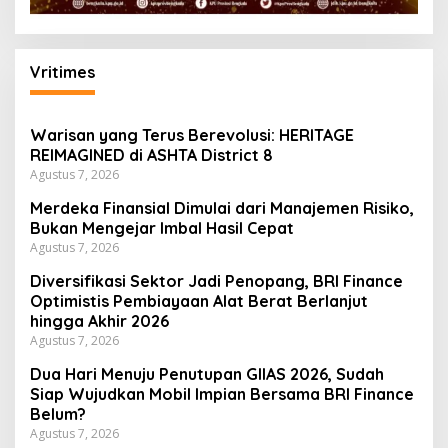
Vritimes
Warisan yang Terus Berevolusi: HERITAGE
REIMAGINED di ASHTA District 8
Agustus 7, 2026
Merdeka Finansial Dimulai dari Manajemen Risiko,
Bukan Mengejar Imbal Hasil Cepat
Agustus 7, 2026
Diversifikasi Sektor Jadi Penopang, BRI Finance
Optimistis Pembiayaan Alat Berat Berlanjut
hingga Akhir 2026
Agustus 7, 2026
Dua Hari Menuju Penutupan GIIAS 2026, Sudah
Siap Wujudkan Mobil Impian Bersama BRI Finance
Belum?
Agustus 7, 2026