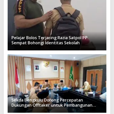
Pelajar Bolos Terjaring Razia Satpol PP
Sempat Bohongi Identitas Sekolah
Sekda Bengkulu Dorong Percepatan
Dukungan Offtaker untuk Pembangunan
TPST Regional