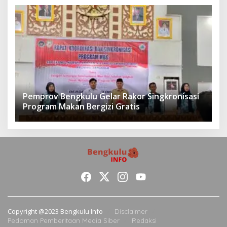
Pemprov Bengkulu Gelar Rakor Singkronisasi
Program Makan Bergizi Gratis
Copyright @2023 Bengkulu Info
Disclaimer
Pedoman Pemberitaan Media Siber
Redaksi