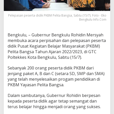
Pelepasan peserta didik PKBM Pelita Bangsa, Sabtu (15/7). Foto - Eko
Bengkulu Info.Com
Bengkulu, – Gubernur Bengkulu Rohidin Mersyah
membuka acara perpisahan dan pelepasan peserta
didik Pusat Kegiatan Belajar Masyarakat (PKBM)
Pelita Bangsa Tahun Ajaran 2022/2023, di GTC
Poltekkes Kota Bengkulu, Sabtu (15/7).
Sebanyak 200 orang peserta didik PKBM dari
jenjang paket A, B dan C (setara SD, SMP dan SMA)
yang telah menyelesaikan progam pendidikan di
PKBM Yayasan Pelita Bangsa.
Dalam sambutanya, Gubernur Rohidin berpesan
kepada peserta didik agar tetap semangat dan
terus belajar hingga menjadi orang yang sukses.