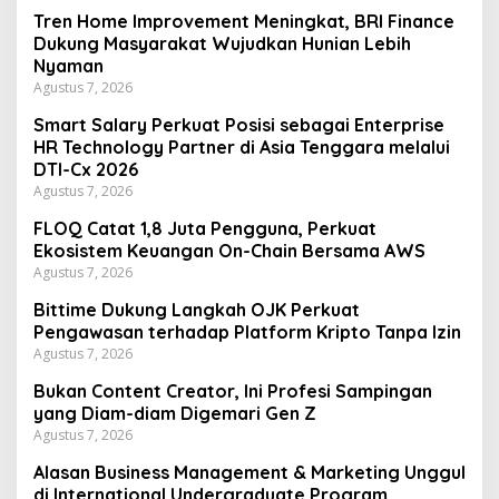
Tren Home Improvement Meningkat, BRI Finance
Dukung Masyarakat Wujudkan Hunian Lebih
Nyaman
Agustus 7, 2026
Smart Salary Perkuat Posisi sebagai Enterprise
HR Technology Partner di Asia Tenggara melalui
DTI-Cx 2026
Agustus 7, 2026
FLOQ Catat 1,8 Juta Pengguna, Perkuat
Ekosistem Keuangan On-Chain Bersama AWS
Agustus 7, 2026
Bittime Dukung Langkah OJK Perkuat
Pengawasan terhadap Platform Kripto Tanpa Izin
Agustus 7, 2026
Bukan Content Creator, Ini Profesi Sampingan
yang Diam-diam Digemari Gen Z
Agustus 7, 2026
Alasan Business Management & Marketing Unggul
di International Undergraduate Program