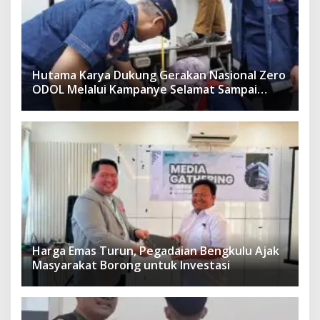
Hutama Karya Dukung Gerakan Nasional Zero
ODOL Melalui Kampanye Selamat Sampai
Tujuan (SETUJU)
Harga Emas Turun, Pegadaian Bengkulu Ajak
Masyarakat Borong untuk Investasi