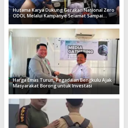
Hutama Karya Dukung Gerakan Nasional Zero
ODOL Melalui Kampanye Selamat Sampai
Tujuan (SETUJU)
Harga Emas Turun, Pegadaian Bengkulu Ajak
Masyarakat Borong untuk Investasi