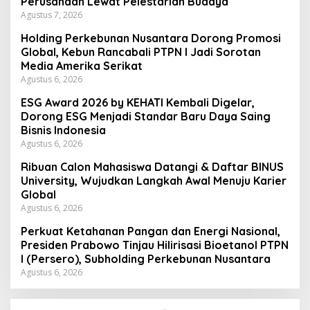
Perusahaan Lewat Pelestarian Budaya
Agustus 7, 2026
Holding Perkebunan Nusantara Dorong Promosi
Global, Kebun Rancabali PTPN I Jadi Sorotan
Media Amerika Serikat
Agustus 6, 2026
ESG Award 2026 by KEHATI Kembali Digelar,
Dorong ESG Menjadi Standar Baru Daya Saing
Bisnis Indonesia
Agustus 6, 2026
Ribuan Calon Mahasiswa Datangi & Daftar BINUS
University, Wujudkan Langkah Awal Menuju Karier
Global
Agustus 6, 2026
Perkuat Ketahanan Pangan dan Energi Nasional,
Presiden Prabowo Tinjau Hilirisasi Bioetanol PTPN
I (Persero), Subholding Perkebunan Nusantara
Agustus 6, 2026