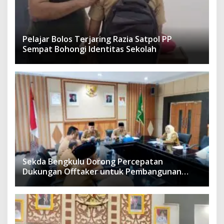
Pelajar Bolos Terjaring Razia Satpol PP
Sempat Bohongi Identitas Sekolah
Sekda Bengkulu Dorong Percepatan
Dukungan Offtaker untuk Pembangunan
TPST Regional