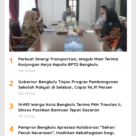
1
Perkuat Sinergi Transportasi, Wagub Mian Terima
Kunjungan Kerja Kepala BPTD Bengkulu
440 Dilihat
2
Gubernur Bengkulu Tinjau Progres Pembangunan
Sekolah Rakyat di Selebar, Capai 96,91 Persen
426 Dilihat
3
14.495 Warga Kota Bengkulu Terima PKH Triwulan II,
Dinsos Pastikan Bantuan Tepat Sasaran
392 Dilihat
4
Pemprov Bengkulu Apresiasi Kolaborasi “Sehari
Penuh Keceriaan”, Hadirkan Kebahagiaan bagi