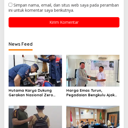
Simpan nama, email, dan situs web saya pada peramban
ini untuk komentar saya berikutnya.
News Feed
Hutama Karya Dukung
Harga Emas Turun,
Gerakan Nasional Zero
Pegadaian Bengkulu Ajak
ODOL Melalui Kampanye
Masyarakat Borong untuk
Selamat Sampai Tujuan
Investasi
(SETUJU)