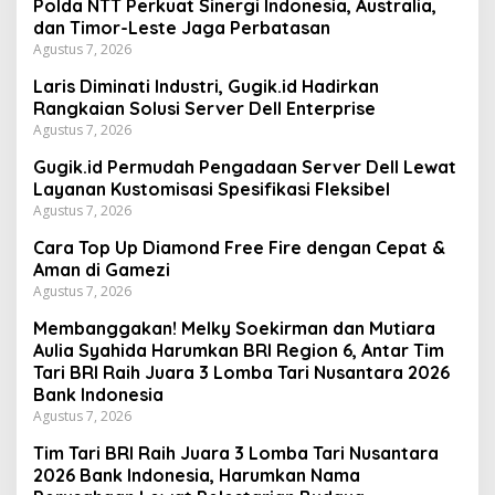
Polda NTT Perkuat Sinergi Indonesia, Australia,
dan Timor-Leste Jaga Perbatasan
Agustus 7, 2026
Laris Diminati Industri, Gugik.id Hadirkan
Rangkaian Solusi Server Dell Enterprise
Agustus 7, 2026
Gugik.id Permudah Pengadaan Server Dell Lewat
Layanan Kustomisasi Spesifikasi Fleksibel
Agustus 7, 2026
Cara Top Up Diamond Free Fire dengan Cepat &
Aman di Gamezi
Agustus 7, 2026
Membanggakan! Melky Soekirman dan Mutiara
Aulia Syahida Harumkan BRI Region 6, Antar Tim
Tari BRI Raih Juara 3 Lomba Tari Nusantara 2026
Bank Indonesia
Agustus 7, 2026
Tim Tari BRI Raih Juara 3 Lomba Tari Nusantara
2026 Bank Indonesia, Harumkan Nama