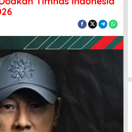
 Doakan Timnas Indonesia
026