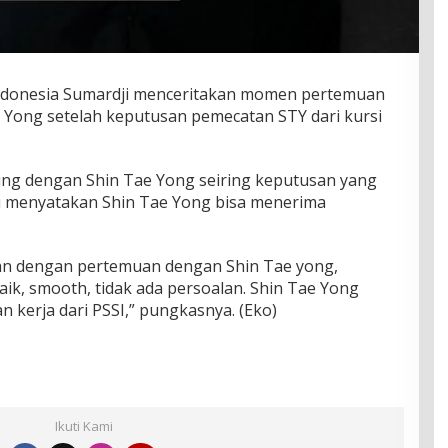
ndonesia Sumardji menceritakan momen pertemuan
e Yong setelah keputusan pemecatan STY dari kursi
ung dengan Shin Tae Yong seiring keputusan yang
dji menyatakan Shin Tae Yong bisa menerima
tan dengan pertemuan dengan Shin Tae yong,
aik, smooth, tidak ada persoalan. Shin Tae Yong
erja dari PSSI,” pungkasnya. (Eko)
Ikuti Kami