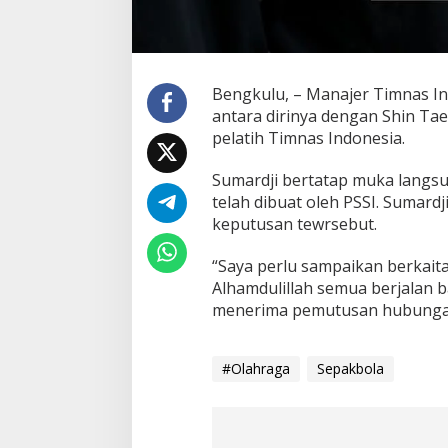
Bengkulu, – Manajer Timnas I
antara dirinya dengan Shin Ta
pelatih Timnas Indonesia.
Sumardji bertatap muka langs
telah dibuat oleh PSSI. Sumar
keputusan tewrsebut.
“Saya perlu sampaikan berkai
Alhamdulillah semua berjalan b
menerima pemutusan hubungan k
#Olahraga
Sepakbola