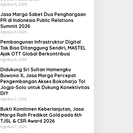
Agustus 8, 2026
Jasa Marga Sabet Dua Penghargaan
PR di Indonesia Public Relations
Summit 2026
Agustus 8, 2026
Pembangunan Infrastruktur Digital
Tak Bisa Ditanggung Sendiri, MASTEL
Ajak OTT Global Berkontribusi
Agustus 8, 2026
Didukung Sri Sultan Hamengku
Buwono X, Jasa Marga Percepat
Pengembangan Akses Bokoharjo Tol
Jogja-Solo untuk Dukung Konektivitas
DIY
Agustus 7, 2026
Bukti Komitmen Keberlanjutan, Jasa
Marga Raih Predikat Gold pada 6th
TJSL & CSR Award 2026
Agustus 7, 2026