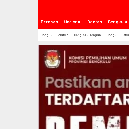
Beranda
Nasional
Daerah
Bengkulu
Bengkulu Selatan
Bengkulu Tengah
Bengkulu Uta