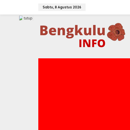
Lewati
ke
Sabtu, 8 Agustus 2026
konten
tutup