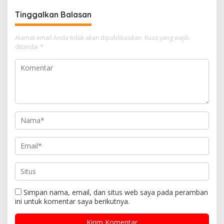
Tinggalkan Balasan
Alamat email Anda tidak akan dipublikasikan.
Ruas yang wajib
ditandai
*
Simpan nama, email, dan situs web saya pada peramban
ini untuk komentar saya berikutnya.