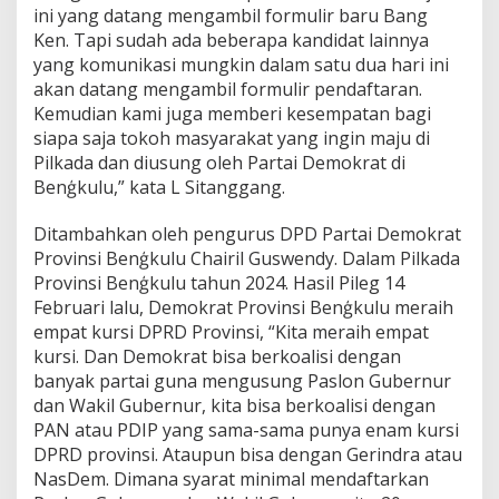
ini yang datang mengambil formulir baru Bang
Ken. Tapi sudah ada beberapa kandidat lainnya
yang komunikasi mungkin dalam satu dua hari ini
akan datang mengambil formulir pendaftaran.
Kemudian kami juga memberi kesempatan bagi
siapa saja tokoh masyarakat yang ingin maju di
Pilkada dan diusung oleh Partai Demokrat di
Benģkulu,” kata L Sitanggang.
Ditambahkan oleh pengurus DPD Partai Demokrat
Provinsi Benģkulu Chairil Guswendy. Dalam Pilkada
Provinsi Benģkulu tahun 2024. Hasil Pileg 14
Februari lalu, Demokrat Provinsi Benģkulu meraih
empat kursi DPRD Provinsi, “Kita meraih empat
kursi. Dan Demokrat bisa berkoalisi dengan
banyak partai guna mengusung Paslon Gubernur
dan Wakil Gubernur, kita bisa berkoalisi dengan
PAN atau PDIP yang sama-sama punya enam kursi
DPRD provinsi. Ataupun bisa dengan Gerindra atau
NasDem. Dimana syarat minimal mendaftarkan