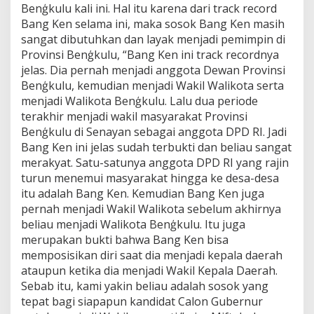
Benģkulu kali ini. Hal itu karena dari track record
Bang Ken selama ini, maka sosok Bang Ken masih
sangat dibutuhkan dan layak menjadi pemimpin di
Provinsi Benģkulu, “Bang Ken ini track recordnya
jelas. Dia pernah menjadi anggota Dewan Provinsi
Benģkulu, kemudian menjadi Wakil Walikota serta
menjadi Walikota Benģkulu. Lalu dua periode
terakhir menjadi wakil masyarakat Provinsi
Benģkulu di Senayan sebagai anggota DPD RI. Jadi
Bang Ken ini jelas sudah terbukti dan beliau sangat
merakyat. Satu-satunya anggota DPD RI yang rajin
turun menemui masyarakat hingga ke desa-desa
itu adalah Bang Ken. Kemudian Bang Ken juga
pernah menjadi Wakil Walikota sebelum akhirnya
beliau menjadi Walikota Benģkulu. Itu juga
merupakan bukti bahwa Bang Ken bisa
memposisikan diri saat dia menjadi kepala daerah
ataupun ketika dia menjadi Wakil Kepala Daerah.
Sebab itu, kami yakin beliau adalah sosok yang
tepat bagi siapapun kandidat Calon Gubernur