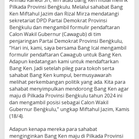
Pilkada Provinsi Benģkulu. Melalui sahabat Bang
Ken Miftahul Jazim dan Rizal Mirza mendatangi
sekretariat DPD Partai Demokrat Provinsi
Benģkulu dan mengambil formulir pendaftaran
Calon Wakil Gubernur (Cawagub) di tim
penjaringan Partai Demokrat Provinsi Benģkulu,
“Hari ini, kami, saya bersama Bang Ical mengambil
formulir pendaftaran Cawagub untuk Bang Ken.
Adapun kedatangan kami untuk mendaftarkan
Bang Ken. Jadi setelah pileg para tokoh serta
sahabat Bang Ken kumpul, bermusyawarah
melihat perkembangan politik yang ada. Kita para
sahabat menyimpulkan mendorong Bang Ken agar
maju di Pilkada Provinsi Benģkulu tahun 2024 ini
dan mengambil posisi sebagai Calon Wakil
Gubernur Benģkulu,” ungkap Miftahul Jazim, Kamis
(18/4).
Adapun kenapa mereka para sahabat
menginginkan Bang Ken maju di Pilkada Provinsi