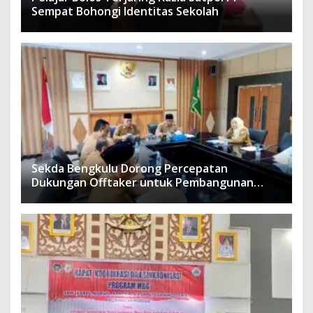
Sempat Bohongi Identitas Sekolah
Sekda Bengkulu Dorong Percepatan
Dukungan Offtaker untuk Pembangunan
TPST Regional