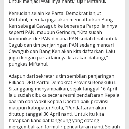
untuk menjadi Wakilnya nanti,” ujar Miftahul.
Kemudian selain ke Partai Demokrat lanjut
Miftahul, mereka juga akan mendaftarkan Bang
Ken sebagai Cawagub ke beberapa Parpol lainnya
seperti PAN, maupun Gerindra, “Kita sudah
komunikasi ke PAN dimana PAN sudah final untuk
Cagub dan tim penjaringan PAN sedang mencari
Cawagub dan Bang Ken akan kita daftarkan. Lalu
juga dengan partai lainnya kita akan datangi,”
pungkas Miftahul.
Adapun dari sekretaris tim sembilan penjaringan
Pilkada DPD Partai Demokrat Provinsi Benģkulu L
Sitanggang menyampaikan, sejak tanggal 16 April
lalu sudah dibuka secara resmi pendaftaran Kepala
daerah dan Wakil Kepala Daerah baik provinsi
maupun kabupaten/kota, “Pendaftaran akan
ditutup tanggal 30 April nanti. Untuk itu kita
harapkan kandidat langsung yang datang
mengembalikan formulir pendaftaran nanti. Sejauh