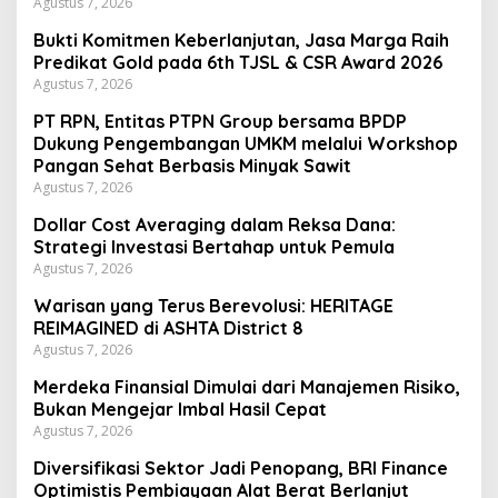
Agustus 7, 2026
Bukti Komitmen Keberlanjutan, Jasa Marga Raih
Predikat Gold pada 6th TJSL & CSR Award 2026
Agustus 7, 2026
PT RPN, Entitas PTPN Group bersama BPDP
Dukung Pengembangan UMKM melalui Workshop
Pangan Sehat Berbasis Minyak Sawit
Agustus 7, 2026
Dollar Cost Averaging dalam Reksa Dana:
Strategi Investasi Bertahap untuk Pemula
Agustus 7, 2026
Warisan yang Terus Berevolusi: HERITAGE
REIMAGINED di ASHTA District 8
Agustus 7, 2026
Merdeka Finansial Dimulai dari Manajemen Risiko,
Bukan Mengejar Imbal Hasil Cepat
Agustus 7, 2026
Diversifikasi Sektor Jadi Penopang, BRI Finance
Optimistis Pembiayaan Alat Berat Berlanjut