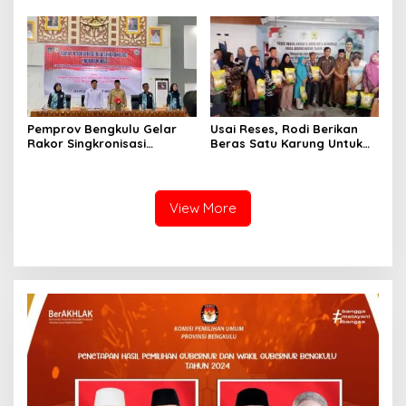
Pembangunan TPST
Regional
Pemprov Bengkulu Gelar
Usai Reses, Rodi Berikan
Rakor Singkronisasi
Beras Satu Karung Untuk
Program Makan Bergizi
Peserta
Gratis
View More