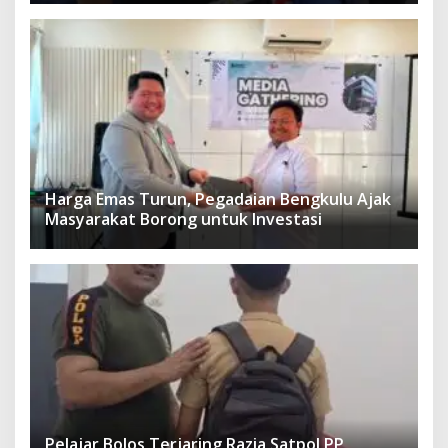
Harga Emas Turun, Pegadaian Bengkulu Ajak
Masyarakat Borong untuk Investasi
Pelajar Bolos Terjaring Razia Satpol PP