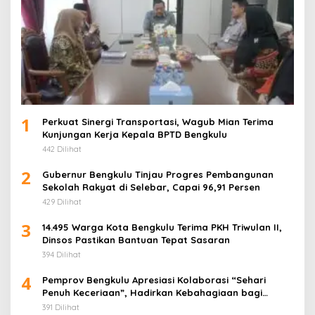
1
Perkuat Sinergi Transportasi, Wagub Mian Terima
Kunjungan Kerja Kepala BPTD Bengkulu
442 Dilihat
2
Gubernur Bengkulu Tinjau Progres Pembangunan
Sekolah Rakyat di Selebar, Capai 96,91 Persen
429 Dilihat
3
14.495 Warga Kota Bengkulu Terima PKH Triwulan II,
Dinsos Pastikan Bantuan Tepat Sasaran
394 Dilihat
4
Pemprov Bengkulu Apresiasi Kolaborasi “Sehari
Penuh Keceriaan”, Hadirkan Kebahagiaan bagi
Puluhan Anak Panti Asuhan
391 Dilihat