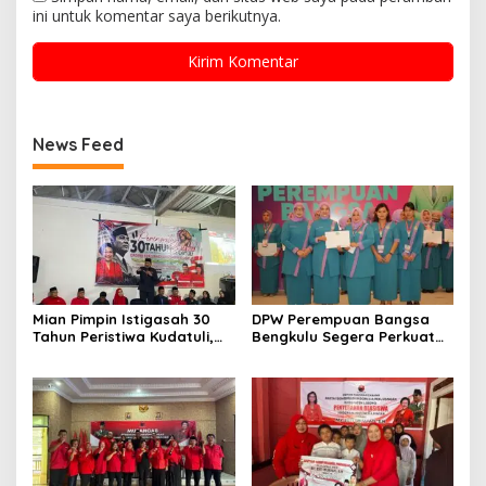
ini untuk komentar saya berikutnya.
News Feed
Mian Pimpin Istigasah 30
DPW Perempuan Bangsa
Tahun Peristiwa Kudatuli,
Bengkulu Segera Perkuat
PDI Perjuangan Bengkulu
Organisasi hingga Desa
Perkuat Semangat
Kebersamaan