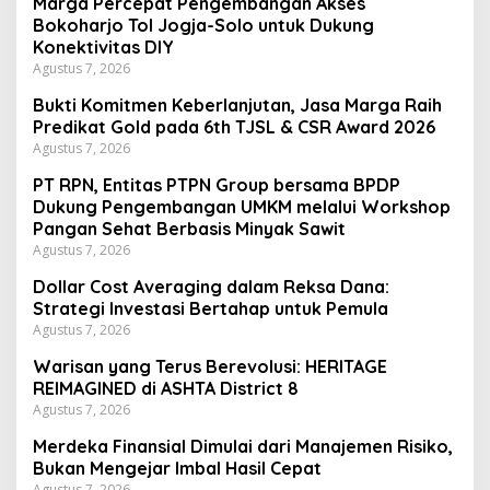
Marga Percepat Pengembangan Akses
Bokoharjo Tol Jogja-Solo untuk Dukung
Konektivitas DIY
Agustus 7, 2026
Bukti Komitmen Keberlanjutan, Jasa Marga Raih
Predikat Gold pada 6th TJSL & CSR Award 2026
Agustus 7, 2026
PT RPN, Entitas PTPN Group bersama BPDP
Dukung Pengembangan UMKM melalui Workshop
Pangan Sehat Berbasis Minyak Sawit
Agustus 7, 2026
Dollar Cost Averaging dalam Reksa Dana:
Strategi Investasi Bertahap untuk Pemula
Agustus 7, 2026
Warisan yang Terus Berevolusi: HERITAGE
REIMAGINED di ASHTA District 8
Agustus 7, 2026
Merdeka Finansial Dimulai dari Manajemen Risiko,
Bukan Mengejar Imbal Hasil Cepat
Agustus 7, 2026