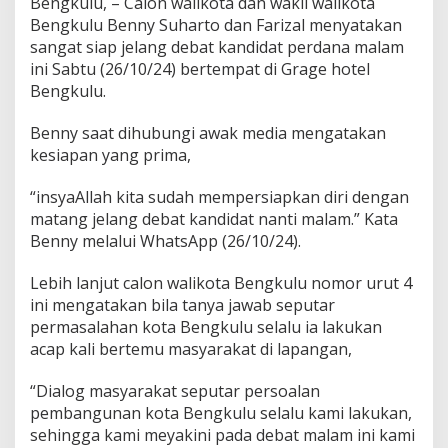
Bengkulu, – Calon walikota dan wakil walikota
Bengkulu Benny Suharto dan Farizal menyatakan
sangat siap jelang debat kandidat perdana malam
ini Sabtu (26/10/24) bertempat di Grage hotel
Bengkulu.
Benny saat dihubungi awak media mengatakan
kesiapan yang prima,
“insyaAllah kita sudah mempersiapkan diri dengan
matang jelang debat kandidat nanti malam.” Kata
Benny melalui WhatsApp (26/10/24).
Lebih lanjut calon walikota Bengkulu nomor urut 4
ini mengatakan bila tanya jawab seputar
permasalahan kota Bengkulu selalu ia lakukan
acap kali bertemu masyarakat di lapangan,
“Dialog masyarakat seputar persoalan
pembangunan kota Bengkulu selalu kami lakukan,
sehingga kami meyakini pada debat malam ini kami