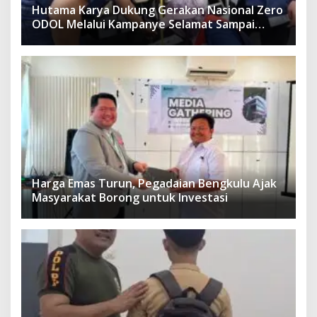
Hutama Karya Dukung Gerakan Nasional Zero
ODOL Melalui Kampanye Selamat Sampai
Tujuan (SETUJU)
Harga Emas Turun, Pegadaian Bengkulu Ajak
Masyarakat Borong untuk Investasi