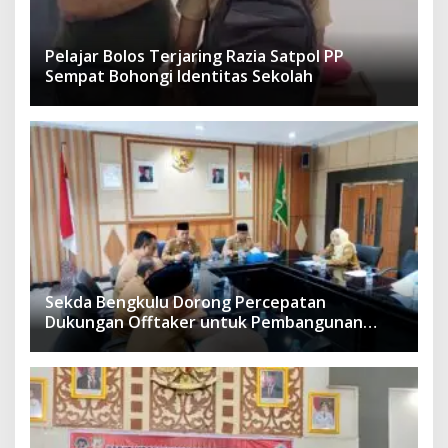
Pelajar Bolos Terjaring Razia Satpol PP
Sempat Bohongi Identitas Sekolah
Sekda Bengkulu Dorong Percepatan
Dukungan Offtaker untuk Pembangunan
TPST Regional