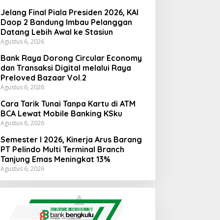
Jelang Final Piala Presiden 2026, KAI
Daop 2 Bandung Imbau Pelanggan
Datang Lebih Awal ke Stasiun
Agustus 6, 2026
Bank Raya Dorong Circular Economy
dan Transaksi Digital melalui Raya
Preloved Bazaar Vol.2
Agustus 6, 2026
Cara Tarik Tunai Tanpa Kartu di ATM
BCA Lewat Mobile Banking KSku
Agustus 6, 2026
Semester I 2026, Kinerja Arus Barang
PT Pelindo Multi Terminal Branch
Tanjung Emas Meningkat 13%
Agustus 6, 2026