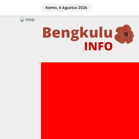
Lewati
ke
Kamis, 6 Agustus 2026
konten
tutup