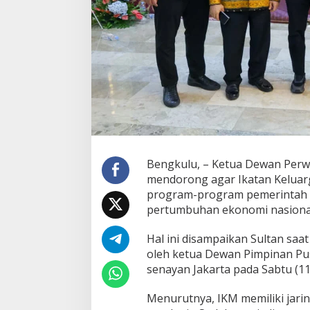
Bengkulu, – Ketua Dewan Perwa
mendorong agar Ikatan Keluar
program-program pemerintah 
pertumbuhan ekonomi nasiona
Hal ini disampaikan Sultan saa
oleh ketua Dewan Pimpinan Pus
senayan Jakarta pada Sabtu (11
Menurutnya, IKM memiliki jari