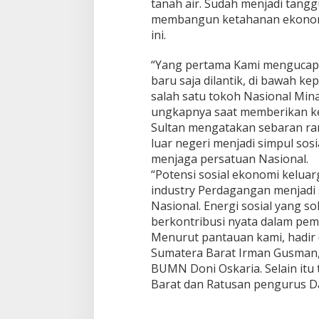
tanah air. Sudah menjadi tang
membangun ketahanan ekonomi N
ini.
“Yang pertama Kami mengucap
baru saja dilantik, di bawah 
salah satu tokoh Nasional Min
ungkapnya saat memberikan k
Sultan mengatakan sebaran ra
luar negeri menjadi simpul sos
menjaga persatuan Nasional.
“Potensi sosial ekonomi kelua
industry Perdagangan menjadi
Nasional. Energi sosial yang so
berkontribusi nyata dalam pem
Menurut pantauan kami, hadir
Sumatera Barat Irman Gusman, 
BUMN Doni Oskaria. Selain itu
Barat dan Ratusan pengurus Da