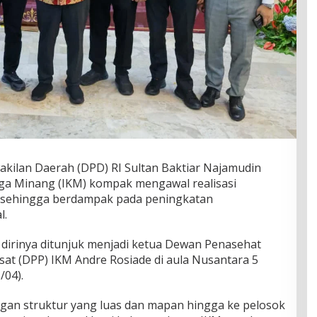
kilan Daerah (DPD) RI Sultan Baktiar Najamudin
ga Minang (IKM) kompak mengawal realisasi
sehingga berdampak pada peningkatan
l.
t dirinya ditunjuk menjadi ketua Dewan Penasehat
at (DPP) IKM Andre Rosiade di aula Nusantara 5
/04).
ngan struktur yang luas dan mapan hingga ke pelosok