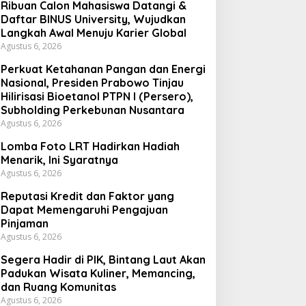
Ribuan Calon Mahasiswa Datangi &
Daftar BINUS University, Wujudkan
Langkah Awal Menuju Karier Global
Agustus 6, 2026
Perkuat Ketahanan Pangan dan Energi
Nasional, Presiden Prabowo Tinjau
Hilirisasi Bioetanol PTPN I (Persero),
Subholding Perkebunan Nusantara
Agustus 6, 2026
Lomba Foto LRT Hadirkan Hadiah
Menarik, Ini Syaratnya
Agustus 6, 2026
Reputasi Kredit dan Faktor yang
Dapat Memengaruhi Pengajuan
Pinjaman
Agustus 6, 2026
Segera Hadir di PIK, Bintang Laut Akan
Padukan Wisata Kuliner, Memancing,
dan Ruang Komunitas
Agustus 6, 2026