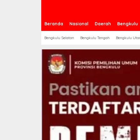
Beranda
Nasional
Daerah
Bengkulu
Bengkulu Selatan
Bengkulu Tengah
Bengkulu Uta