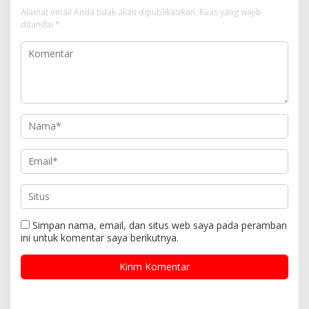
Alamat email Anda tidak akan dipublikasikan.
Ruas yang wajib
ditandai
*
Simpan nama, email, dan situs web saya pada peramban
ini untuk komentar saya berikutnya.