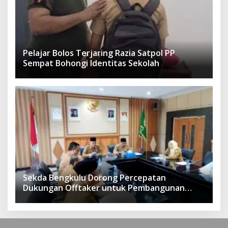
Pelajar Bolos Terjaring Razia Satpol PP
Sempat Bohongi Identitas Sekolah
Sekda Bengkulu Dorong Percepatan
Dukungan Offtaker untuk Pembangunan
TPST Regional