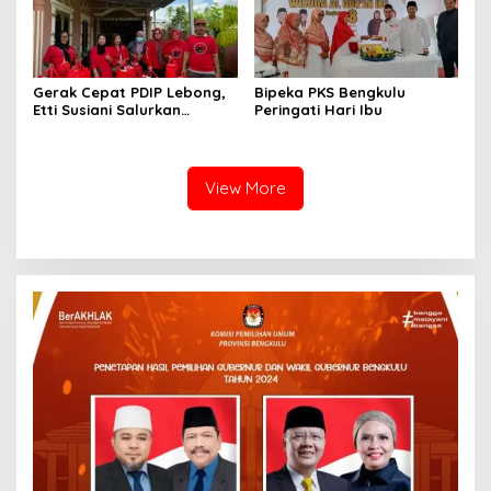
Gerak Cepat PDIP Lebong,
Bipeka PKS Bengkulu
Etti Susiani Salurkan
Peringati Hari Ibu
Bantuan untuk Korban
Banjir Bandang
View More