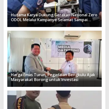
Hutama Karya Dukung Gerakan Nasional Zero
ODOL Melalui Kampanye Selamat Sampai
Tujuan (SETUJU)
Harga Emas Turun, Pegadaian Bengkulu Ajak
Masyarakat Borong untuk Investasi