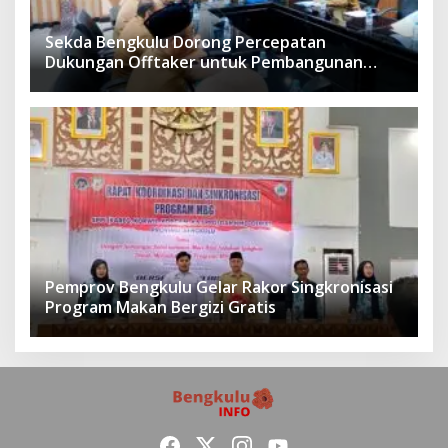
Sekda Bengkulu Dorong Percepatan
Dukungan Offtaker untuk Pembangunan
TPST Regional
Pemprov Bengkulu Gelar Rakor Singkronisasi
Program Makan Bergizi Gratis