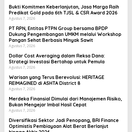
Bukti Komitmen Keberlanjutan, Jasa Marga Raih
Predikat Gold pada 6th TJSL & CSR Award 2026
Agustus 7, 2026
PT RPN, Entitas PTPN Group bersama BPDP
Dukung Pengembangan UMKM melalui Workshop
Pangan Sehat Berbasis Minyak Sawit
Agustus 7, 2026
Dollar Cost Averaging dalam Reksa Dana:
Strategi Investasi Bertahap untuk Pemula
Agustus 7, 2026
Warisan yang Terus Berevolusi: HERITAGE
REIMAGINED di ASHTA District 8
Agustus 7, 2026
Merdeka Finansial Dimulai dari Manajemen Risiko,
Bukan Mengejar Imbal Hasil Cepat
Agustus 7, 2026
Diversifikasi Sektor Jadi Penopang, BRI Finance
Optimistis Pembiayaan Alat Berat Berlanjut