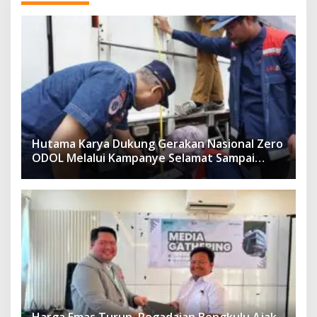
Hutama Karya Dukung Gerakan Nasional Zero
ODOL Melalui Kampanye Selamat Sampai
Tujuan (SETUJU)
Harga Emas Turun, Pegadaian Bengkulu Ajak