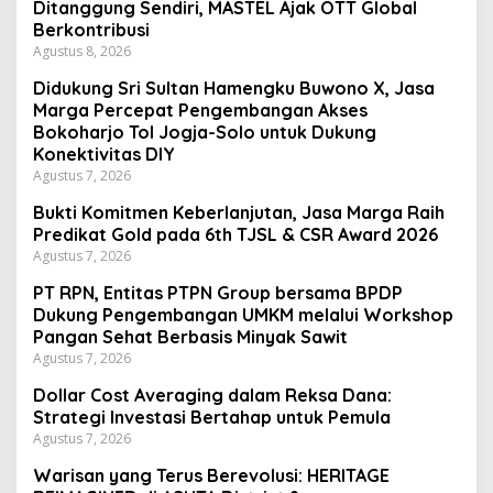
Ditanggung Sendiri, MASTEL Ajak OTT Global
Berkontribusi
Agustus 8, 2026
Didukung Sri Sultan Hamengku Buwono X, Jasa
Marga Percepat Pengembangan Akses
Bokoharjo Tol Jogja-Solo untuk Dukung
Konektivitas DIY
Agustus 7, 2026
Bukti Komitmen Keberlanjutan, Jasa Marga Raih
Predikat Gold pada 6th TJSL & CSR Award 2026
Agustus 7, 2026
PT RPN, Entitas PTPN Group bersama BPDP
Dukung Pengembangan UMKM melalui Workshop
Pangan Sehat Berbasis Minyak Sawit
Agustus 7, 2026
Dollar Cost Averaging dalam Reksa Dana:
Strategi Investasi Bertahap untuk Pemula
Agustus 7, 2026
Warisan yang Terus Berevolusi: HERITAGE