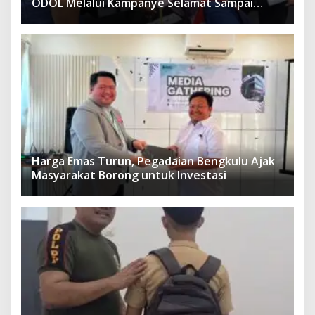
ODOL Melalui Kampanye Selamat Sampai
Tujuan (SETUJU)
Harga Emas Turun, Pegadaian Bengkulu Ajak
Masyarakat Borong untuk Investasi