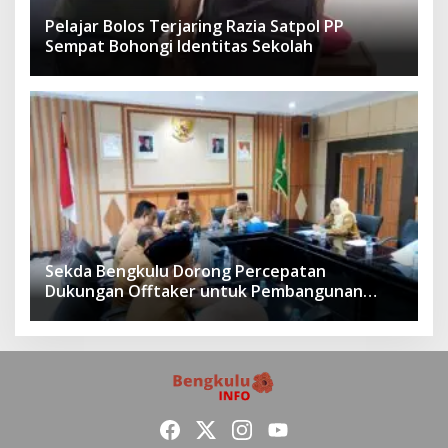
Pelajar Bolos Terjaring Razia Satpol PP
Sempat Bohongi Identitas Sekolah
Sekda Bengkulu Dorong Percepatan
Dukungan Offtaker untuk Pembangunan
TPST Regional