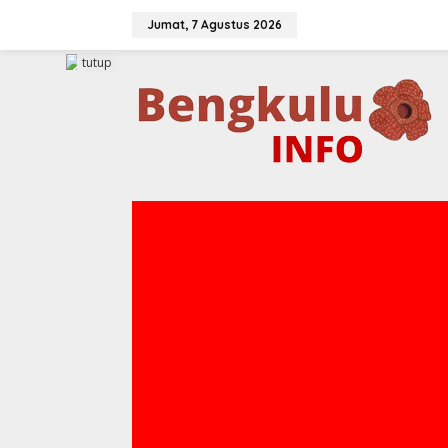
Lewati
ke
Jumat, 7 Agustus 2026
konten
tutup