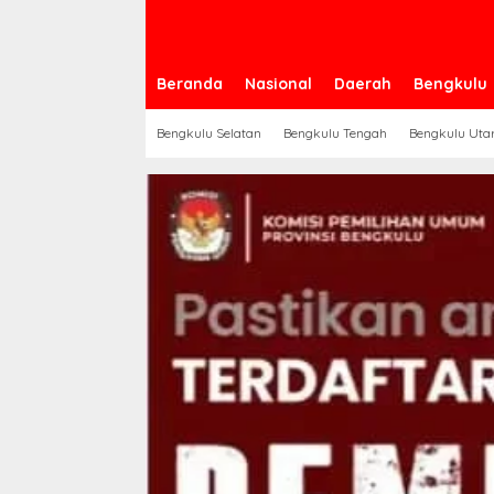
Beranda
Nasional
Daerah
Bengkulu
Bengkulu Selatan
Bengkulu Tengah
Bengkulu Uta