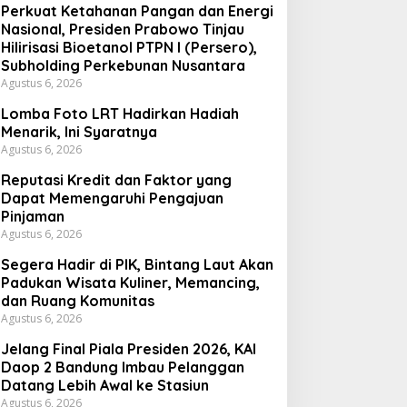
Perkuat Ketahanan Pangan dan Energi
Nasional, Presiden Prabowo Tinjau
Hilirisasi Bioetanol PTPN I (Persero),
Subholding Perkebunan Nusantara
Agustus 6, 2026
Lomba Foto LRT Hadirkan Hadiah
Menarik, Ini Syaratnya
Agustus 6, 2026
Reputasi Kredit dan Faktor yang
Dapat Memengaruhi Pengajuan
Pinjaman
Agustus 6, 2026
Segera Hadir di PIK, Bintang Laut Akan
Padukan Wisata Kuliner, Memancing,
dan Ruang Komunitas
Agustus 6, 2026
Jelang Final Piala Presiden 2026, KAI
Daop 2 Bandung Imbau Pelanggan
Datang Lebih Awal ke Stasiun
Agustus 6, 2026